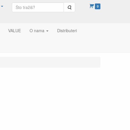
Pretraga
0
VALUE
O nama
Distributeri