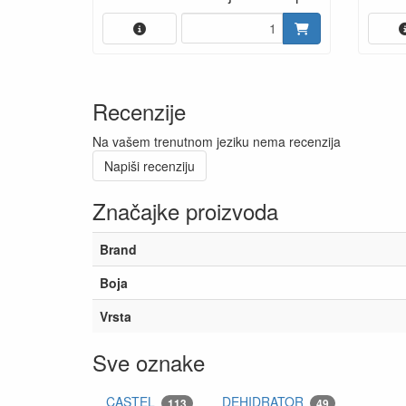
Recenzije
Na vašem trenutnom jeziku nema recenzija
Napiši recenziju
Značajke proizvoda
Brand
Boja
Vrsta
Sve oznake
CASTEL
DEHIDRATOR
113
49