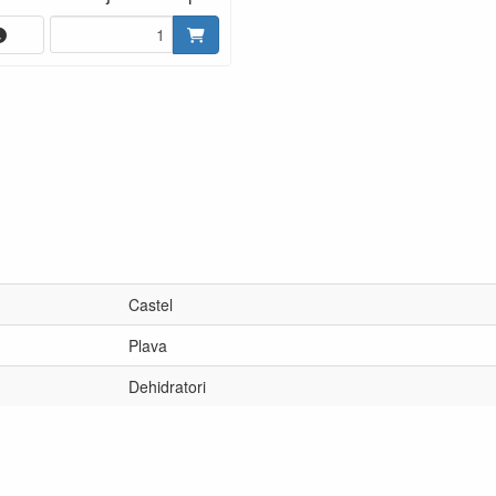
Castel
Plava
Dehidratori