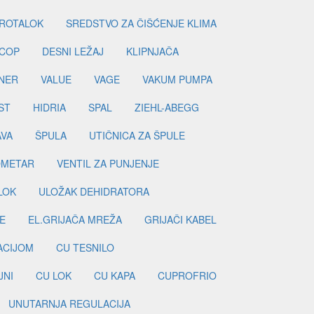
ROTALOK
SREDSTVO ZA ČIŠĆENJE KLIMA
COP
DESNI LEŽAJ
KLIPNJAČA
NER
VALUE
VAGE
VAKUM PUMPA
ST
HIDRIA
SPAL
ZIEHL-ABEGG
AVA
ŠPULA
UTIČNICA ZA ŠPULE
METAR
VENTIL ZA PUNJENJE
LOK
ULOŽAK DEHIDRATORA
E
EL.GRIJAČA MREŽA
GRIJAČI KABEL
LACIJOM
CU TESNILO
JNI
CU LOK
CU KAPA
CUPROFRIO
UNUTARNJA REGULACIJA