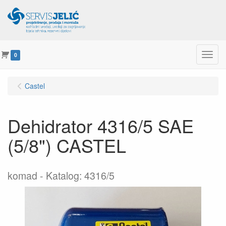
Menu
0
Castel
Dehidrator 4316/5 SAE
(5/8") CASTEL
komad
Katalog: 4316/5