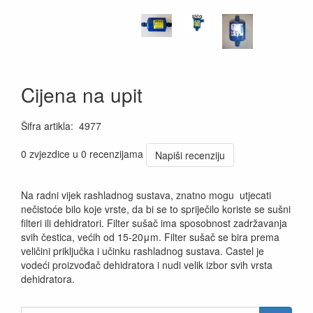
Cijena na upit
Šifra artikla
:
4977
0 zvjezdice u 0 recenzijama
Napiši recenziju
Na radni vijek rashladnog sustava, znatno mogu utjecati
nečistoće bilo koje vrste, da bi se to spriječilo koriste se sušni
filteri ili dehidratori. Filter sušač ima sposobnost zadržavanja
svih čestica, većih od 15-20μm. Filter sušač se bira prema
veličini priključka i učinku rashladnog sustava. Castel je
vodeći proizvođač dehidratora i nudi velik izbor svih vrsta
dehidratora.