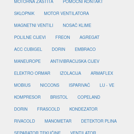
MOTORNA ZAŠTITA
POMOĆNI KONTAKT
SKLOPNIK
MOTOR VENTILATORA
MAGNETNI VENTILI
NOSAČ KLIME
POLILNE CIJEVI
FREON
AGREGAT
ACC CUBIGEL
DORIN
EMBRACO
MANEUROPE
ANTIVIBRACIJSKA CIJEV
ELEKTRO ORMAR
IZOLACIJA
ARMAFLEX
MOBIUS
NICCONS
ISPARIVAČ
LU - VE
KOMPRESOR
BRISTOL
COPELAND
DORIN
FRASCOLD
KONDEZATOR
RIVACOLD
MANOMETAR
DETEKTOR PLINA
SEPARATOR TEKUĆINE
VENTILATOR