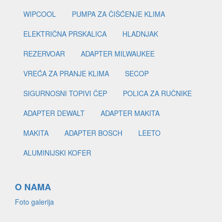
WIPCOOL
PUMPA ZA ČIŠĆENJE KLIMA
ELEKTRIČNA PRSKALICA
HLADNJAK
REZERVOAR
ADAPTER MILWAUKEE
VREĆA ZA PRANJE KLIMA
SECOP
SIGURNOSNI TOPIVI ČEP
POLICA ZA RUČNIKE
ADAPTER DEWALT
ADAPTER MAKITA
MAKITA
ADAPTER BOSCH
LEETO
ALUMINIJSKI KOFER
O NAMA
Foto galerija