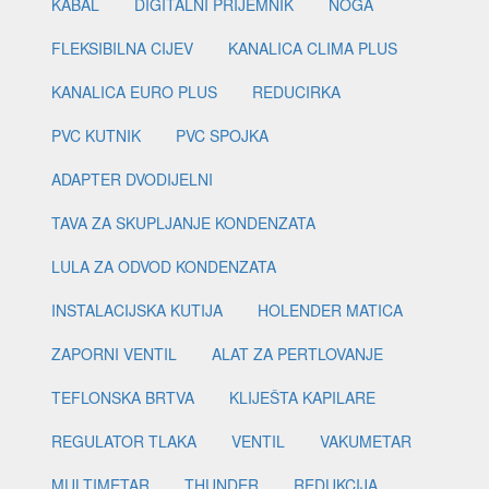
KABAL
DIGITALNI PRIJEMNIK
NOGA
FLEKSIBILNA CIJEV
KANALICA CLIMA PLUS
KANALICA EURO PLUS
REDUCIRKA
PVC KUTNIK
PVC SPOJKA
ADAPTER DVODIJELNI
TAVA ZA SKUPLJANJE KONDENZATA
LULA ZA ODVOD KONDENZATA
INSTALACIJSKA KUTIJA
HOLENDER MATICA
ZAPORNI VENTIL
ALAT ZA PERTLOVANJE
TEFLONSKA BRTVA
KLIJEŠTA KAPILARE
REGULATOR TLAKA
VENTIL
VAKUMETAR
MULTIMETAR
THUNDER
REDUKCIJA