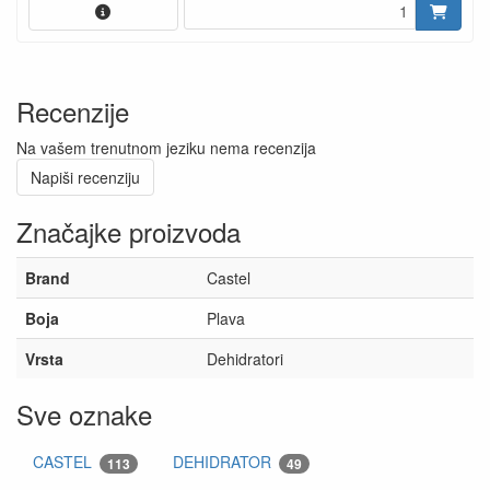
Recenzije
Na vašem trenutnom jeziku nema recenzija
Napiši recenziju
Značajke proizvoda
Brand
Castel
Boja
Plava
Vrsta
Dehidratori
Sve oznake
CASTEL
DEHIDRATOR
113
49