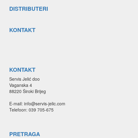
DISTRIBUTERI
KONTAKT
KONTAKT
Servis Jelić doo
Vaganska 4
88220 Široki Brijeg
E-mail: info@servis-jelic.com
Telefoon: 039 705-675
PRETRAGA