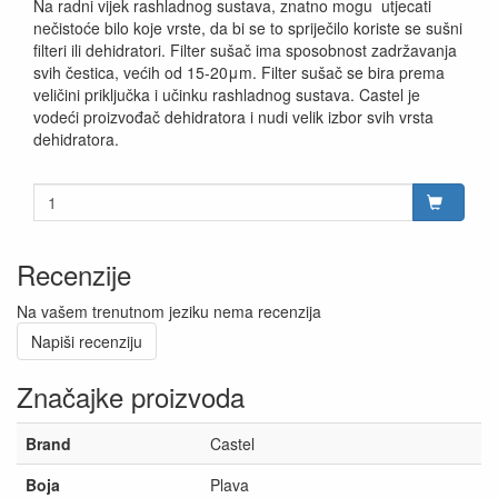
Na radni vijek rashladnog sustava, znatno mogu utjecati
nečistoće bilo koje vrste, da bi se to spriječilo koriste se sušni
filteri ili dehidratori. Filter sušač ima sposobnost zadržavanja
svih čestica, većih od 15-20μm. Filter sušač se bira prema
veličini priključka i učinku rashladnog sustava. Castel je
vodeći proizvođač dehidratora i nudi velik izbor svih vrsta
dehidratora.
Recenzije
Na vašem trenutnom jeziku nema recenzija
Napiši recenziju
Značajke proizvoda
Brand
Castel
Boja
Plava