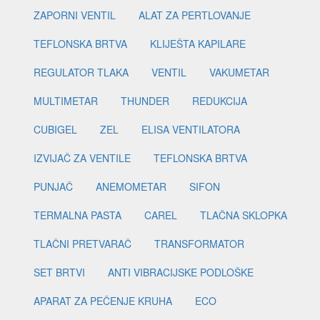
ZAPORNI VENTIL
ALAT ZA PERTLOVANJE
TEFLONSKA BRTVA
KLIJEŠTA KAPILARE
REGULATOR TLAKA
VENTIL
VAKUMETAR
MULTIMETAR
THUNDER
REDUKCIJA
CUBIGEL
ZEL
ELISA VENTILATORA
IZVIJAČ ZA VENTILE
TEFLONSKA BRTVA
PUNJAČ
ANEMOMETAR
SIFON
TERMALNA PASTA
CAREL
TLAČNA SKLOPKA
TLAČNI PRETVARAČ
TRANSFORMATOR
SET BRTVI
ANTI VIBRACIJSKE PODLOŠKE
APARAT ZA PEČENJE KRUHA
ECO