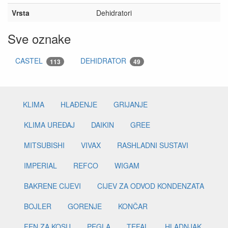
Vrsta
Dehidratori
Sve oznake
CASTEL
DEHIDRATOR
113
49
KLIMA
HLAĐENJE
GRIJANJE
KLIMA UREĐAJ
DAIKIN
GREE
MITSUBISHI
VIVAX
RASHLADNI SUSTAVI
IMPERIAL
REFCO
WIGAM
BAKRENE CIJEVI
CIJEV ZA ODVOD KONDENZATA
BOJLER
GORENJE
KONČAR
FEN ZA KOSU
PEGLA
TEFAL
HLADNJAK