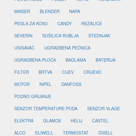
MIKSER
BLENDER
NAPA
PEGLA ZA KOSU
CANDY
REZALICE
SEVERIN
SUŠILICA RUBLJA
ŠTEDNJAK
USISAVAČ
UGRADBENA PEĆNICA
UGRADBENA PLOČA
BAGLAMA
BATERIJA
FILTER
BRTVA
CIJEV
CRIJEVO
MOTOR
NIPEL
DANFOSS
PODNO GRIJANJE
SENZOR TEMPERATURE PODA
SENZOR VLAGE
ELEKTRA
GLAMOX
HELIJ
CASTEL
ALCO
ELIWELL
TERMOSTAT
DIXELL