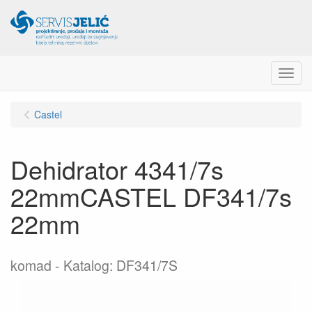
Menu
Castel
Dehidrator 4341/7s
22mmCASTEL DF341/7s
22mm
komad
Katalog: DF341/7S