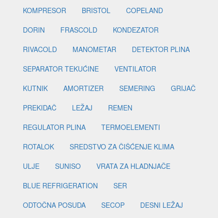
KOMPRESOR
BRISTOL
COPELAND
DORIN
FRASCOLD
KONDEZATOR
RIVACOLD
MANOMETAR
DETEKTOR PLINA
SEPARATOR TEKUĆINE
VENTILATOR
KUTNIK
AMORTIZER
SEMERING
GRIJAČ
PREKIDAČ
LEŽAJ
REMEN
REGULATOR PLINA
TERMOELEMENTI
ROTALOK
SREDSTVO ZA ČIŠĆENJE KLIMA
ULJE
SUNISO
VRATA ZA HLADNJAČE
BLUE REFRIGERATION
SER
ODTOČNA POSUDA
SECOP
DESNI LEŽAJ