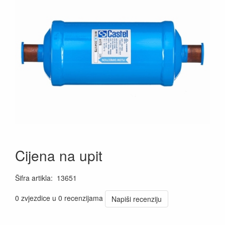
Cijena na upit
Šifra artikla
:
13651
0 zvjezdice u 0 recenzijama
Napiši recenziju