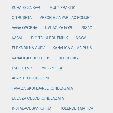
KUHALO ZA KAVU
MULTIPRAKTIK
CITRUSETA
VREĆICE ZA VARILAC FOLIJE
VAGA OSOBNA
UVIJAČ ZA KOSU
ŠIŠAČ
KABAL
DIGITALNI PRIJEMNIK
NOGA
FLEKSIBILNA CIJEV
KANALICA CLIMA PLUS
KANALICA EURO PLUS
REDUCIRKA
PVC KUTNIK
PVC SPOJKA
ADAPTER DVODIJELNI
TAVA ZA SKUPLJANJE KONDENZATA
LULA ZA ODVOD KONDENZATA
INSTALACIJSKA KUTIJA
HOLENDER MATICA