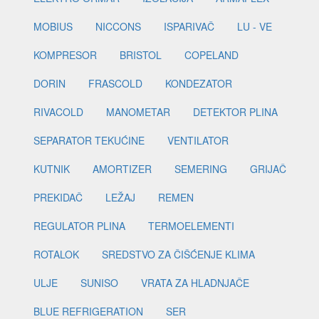
MOBIUS
NICCONS
ISPARIVAČ
LU - VE
KOMPRESOR
BRISTOL
COPELAND
DORIN
FRASCOLD
KONDEZATOR
RIVACOLD
MANOMETAR
DETEKTOR PLINA
SEPARATOR TEKUĆINE
VENTILATOR
KUTNIK
AMORTIZER
SEMERING
GRIJAČ
PREKIDAČ
LEŽAJ
REMEN
REGULATOR PLINA
TERMOELEMENTI
ROTALOK
SREDSTVO ZA ČIŠĆENJE KLIMA
ULJE
SUNISO
VRATA ZA HLADNJAČE
BLUE REFRIGERATION
SER