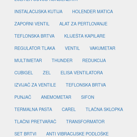
INSTALACIJSKA KUTIJA
HOLENDER MATICA
ZAPORNI VENTIL
ALAT ZA PERTLOVANJE
TEFLONSKA BRTVA
KLIJEŠTA KAPILARE
REGULATOR TLAKA
VENTIL
VAKUMETAR
MULTIMETAR
THUNDER
REDUKCIJA
CUBIGEL
ZEL
ELISA VENTILATORA
IZVIJAČ ZA VENTILE
TEFLONSKA BRTVA
PUNJAČ
ANEMOMETAR
SIFON
TERMALNA PASTA
CAREL
TLAČNA SKLOPKA
TLAČNI PRETVARAČ
TRANSFORMATOR
SET BRTVI
ANTI VIBRACIJSKE PODLOŠKE