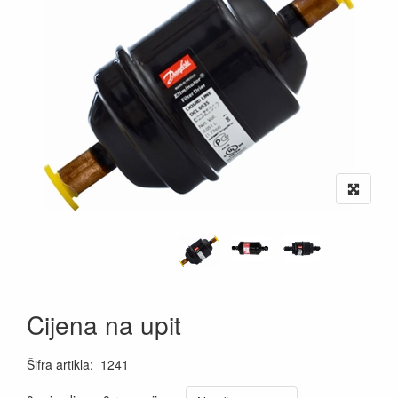
Cijena na upit
Šifra artikla
:
1241