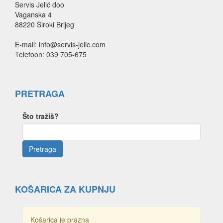
Servis Jelić doo
Vaganska 4
88220 Široki Brijeg
E-mail: info@servis-jelic.com
Telefoon: 039 705-675
PRETRAGA
Što tražiš?
KOŠARICA ZA KUPNJU
Košarica je prazna