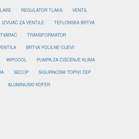
ILARE
REGULATOR TLAKA
VENTIL
IZVIJAČ ZA VENTILE
TEFLONSKA BRTVA
ETVARAČ
TRANSFORMATOR
VENTILA
BRTVA POLILNE CIJEVI
WIPCOOL
PUMPA ZA ČIŠĆENJE KLIMA
MA
SECOP
SIGURNOSNI TOPIVI ČEP
ALUMINIJSKI KOFER