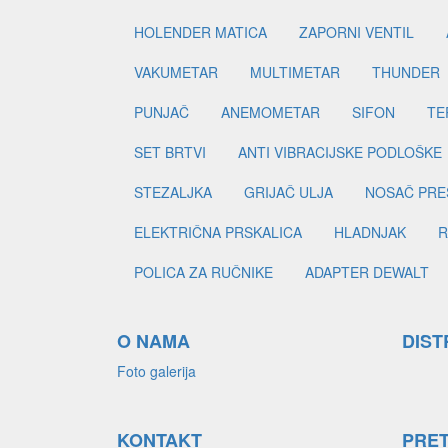
HOLENDER MATICA
ZAPORNI VENTIL
VAKUMETAR
MULTIMETAR
THUNDER
PUNJAČ
ANEMOMETAR
SIFON
TE
SET BRTVI
ANTI VIBRACIJSKE PODLOŠKE
STEZALJKA
GRIJAČ ULJA
NOSAČ PRE
ELEKTRIČNA PRSKALICA
HLADNJAK
R
POLICA ZA RUČNIKE
ADAPTER DEWALT
O NAMA
DIST
Foto galerija
KONTAKT
PRE