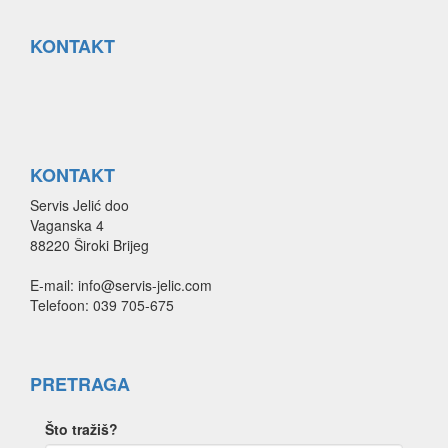
KONTAKT
KONTAKT
Servis Jelić doo
Vaganska 4
88220 Široki Brijeg
E-mail: info@servis-jelic.com
Telefoon: 039 705-675
PRETRAGA
Što tražiš?