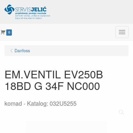
Menu
0
Danfoss
EM.VENTIL EV250B
18BD G 34F NC000
komad
Katalog: 032U5255