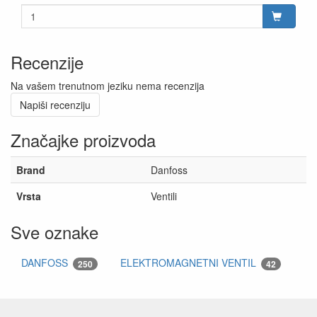
Recenzije
Na vašem trenutnom jeziku nema recenzija
Napiši recenziju
Značajke proizvoda
Brand
Danfoss
Vrsta
Ventili
Sve oznake
DANFOSS
ELEKTROMAGNETNI VENTIL
250
42