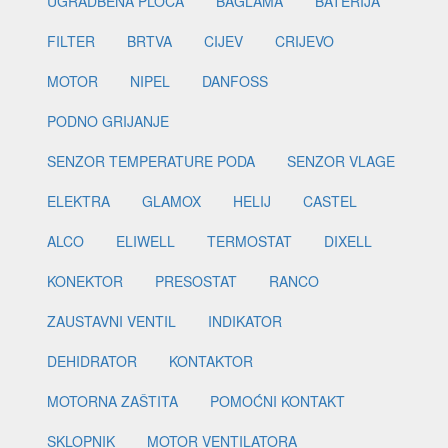
UGRADBENA PLOČA
BAGLAMA
BATERIJA
FILTER
BRTVA
CIJEV
CRIJEVO
MOTOR
NIPEL
DANFOSS
PODNO GRIJANJE
SENZOR TEMPERATURE PODA
SENZOR VLAGE
ELEKTRA
GLAMOX
HELIJ
CASTEL
ALCO
ELIWELL
TERMOSTAT
DIXELL
KONEKTOR
PRESOSTAT
RANCO
ZAUSTAVNI VENTIL
INDIKATOR
DEHIDRATOR
KONTAKTOR
MOTORNA ZAŠTITA
POMOĆNI KONTAKT
SKLOPNIK
MOTOR VENTILATORA