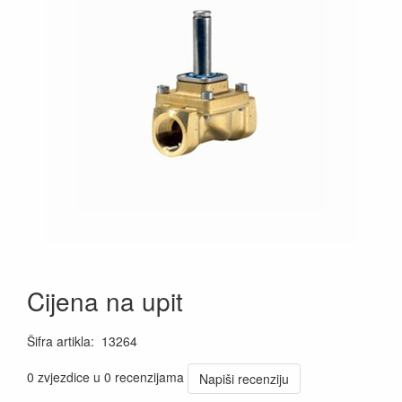
Cijena na upit
Šifra artikla
:
13264
0 zvjezdice u 0 recenzijama
Napiši recenziju