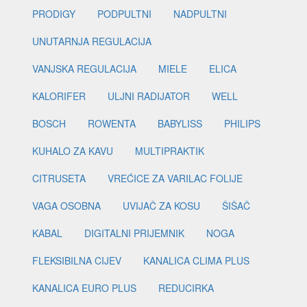
PRODIGY
PODPULTNI
NADPULTNI
UNUTARNJA REGULACIJA
VANJSKA REGULACIJA
MIELE
ELICA
KALORIFER
ULJNI RADIJATOR
WELL
BOSCH
ROWENTA
BABYLISS
PHILIPS
KUHALO ZA KAVU
MULTIPRAKTIK
CITRUSETA
VREĆICE ZA VARILAC FOLIJE
VAGA OSOBNA
UVIJAČ ZA KOSU
ŠIŠAČ
KABAL
DIGITALNI PRIJEMNIK
NOGA
FLEKSIBILNA CIJEV
KANALICA CLIMA PLUS
KANALICA EURO PLUS
REDUCIRKA