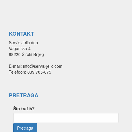
KONTAKT
Servis Jelić doo
Vaganska 4
88220 Široki Brijeg
E-mail: info@servis-jelic.com
Telefoon: 039 705-675
PRETRAGA
Što tražiš?