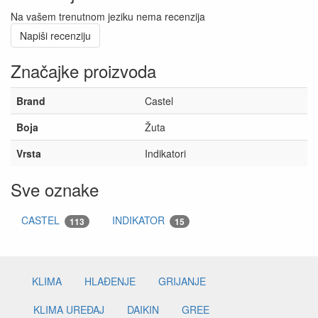
Na vašem trenutnom jeziku nema recenzija
Napiši recenziju
Značajke proizvoda
Brand
Castel
Boja
Žuta
Vrsta
Indikatori
Sve oznake
CASTEL
INDIKATOR
113
15
KLIMA
HLAĐENJE
GRIJANJE
KLIMA UREĐAJ
DAIKIN
GREE