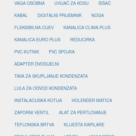
VAGA OSOBNA
UVIJAČ ZA KOSU
ŠIŠAČ
KABAL
DIGITALNI PRIJEMNIK
NOGA
FLEKSIBILNA CIJEV
KANALICA CLIMA PLUS
KANALICA EURO PLUS
REDUCIRKA
PVC KUTNIK
PVC SPOJKA
ADAPTER DVODIJELNI
TAVA ZA SKUPLJANJE KONDENZATA
LULA ZA ODVOD KONDENZATA
INSTALACIJSKA KUTIJA
HOLENDER MATICA
ZAPORNI VENTIL
ALAT ZA PERTLOVANJE
TEFLONSKA BRTVA
KLIJEŠTA KAPILARE