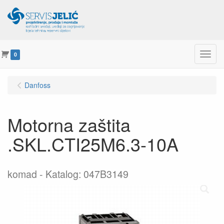
Menu
0
Danfoss
Motorna zaštita
.SKL.CTI25M6.3-10A
komad
Katalog: 047B3149