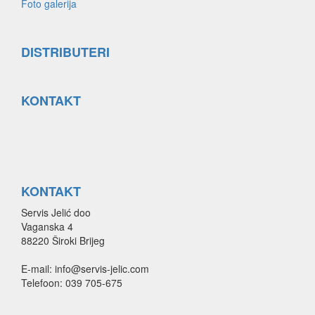
Foto galerija
DISTRIBUTERI
KONTAKT
KONTAKT
Servis Jelić doo
Vaganska 4
88220 Široki Brijeg
E-mail: info@servis-jelic.com
Telefoon: 039 705-675