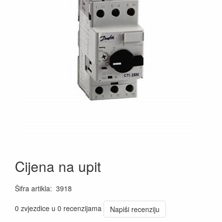
Cijena na upit
Šifra artikla
:
3918
0 zvjezdice u 0 recenzijama
Napiši recenziju