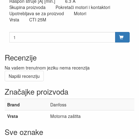
Raspon struje [A] [min.] 6.3 A
Skupina proizvoda Pokretači motori i kontaktori
Upotrebljava se za proizvod Motori
Vrsta CTI 25M
Recenzije
Na vašem trenutnom jeziku nema recenzija
Napiši recenziju
Značajke proizvoda
Brand
Danfoss
Vrsta
Motorna zaštita
Sve oznake