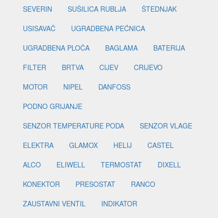
SEVERIN
SUŠILICA RUBLJA
ŠTEDNJAK
USISAVAČ
UGRADBENA PEĆNICA
UGRADBENA PLOČA
BAGLAMA
BATERIJA
FILTER
BRTVA
CIJEV
CRIJEVO
MOTOR
NIPEL
DANFOSS
PODNO GRIJANJE
SENZOR TEMPERATURE PODA
SENZOR VLAGE
ELEKTRA
GLAMOX
HELIJ
CASTEL
ALCO
ELIWELL
TERMOSTAT
DIXELL
KONEKTOR
PRESOSTAT
RANCO
ZAUSTAVNI VENTIL
INDIKATOR