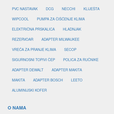
PVC NASTAVAK
DCG
NECCHI
KLIJEŠTA
WIPCOOL
PUMPA ZA ČIŠĆENJE KLIMA
ELEKTRIČNA PRSKALICA
HLADNJAK
REZERVOAR
ADAPTER MILWAUKEE
VREĆA ZA PRANJE KLIMA
SECOP
SIGURNOSNI TOPIVI ČEP
POLICA ZA RUČNIKE
ADAPTER DEWALT
ADAPTER MAKITA
MAKITA
ADAPTER BOSCH
LEETO
ALUMINIJSKI KOFER
O NAMA