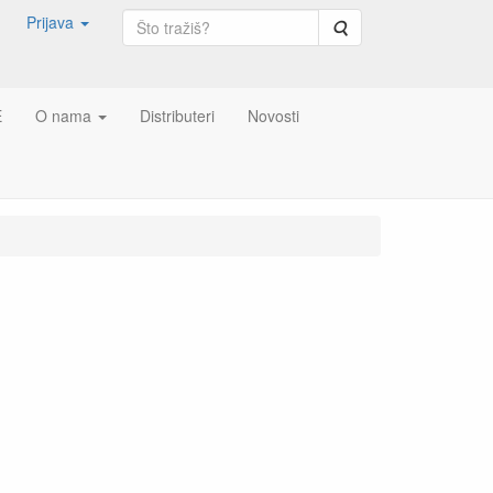
Prijava
Pretraga
E
O nama
Distributeri
Novosti