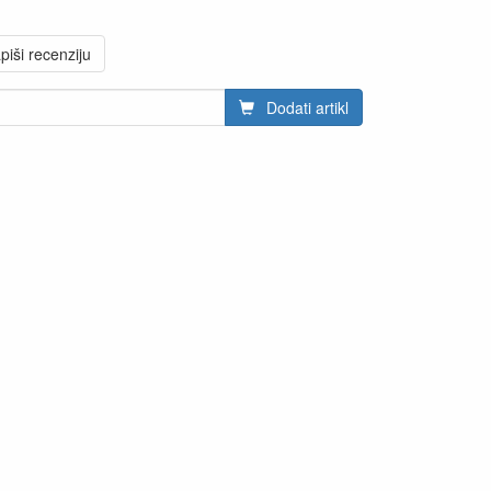
piši recenziju
Dodati artikl