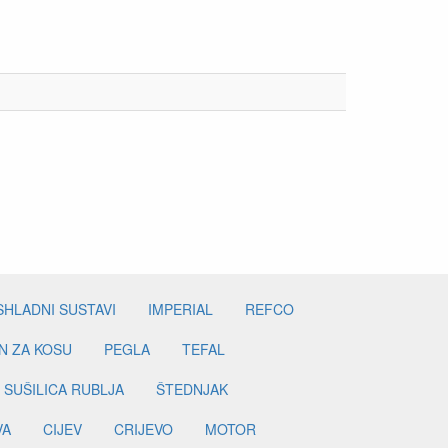
SHLADNI SUSTAVI
IMPERIAL
REFCO
N ZA KOSU
PEGLA
TEFAL
SUŠILICA RUBLJA
ŠTEDNJAK
VA
CIJEV
CRIJEVO
MOTOR