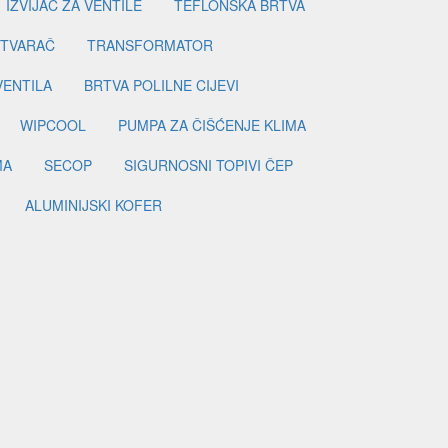
IZVIJAČ ZA VENTILE
TEFLONSKA BRTVA
ETVARAČ
TRANSFORMATOR
VENTILA
BRTVA POLILNE CIJEVI
WIPCOOL
PUMPA ZA ČIŠĆENJE KLIMA
MA
SECOP
SIGURNOSNI TOPIVI ČEP
ALUMINIJSKI KOFER