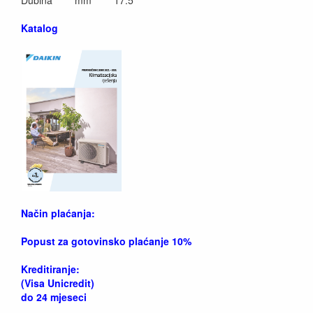
Dubina mm 17.5
Katalog
Način plaćanja:
Popust za gotovinsko plaćanje 10%
Kreditiranje:
(Visa Unicredit)
do 24 mjeseci