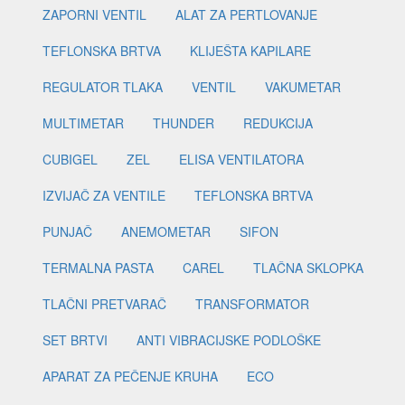
ZAPORNI VENTIL
ALAT ZA PERTLOVANJE
TEFLONSKA BRTVA
KLIJEŠTA KAPILARE
REGULATOR TLAKA
VENTIL
VAKUMETAR
MULTIMETAR
THUNDER
REDUKCIJA
CUBIGEL
ZEL
ELISA VENTILATORA
IZVIJAČ ZA VENTILE
TEFLONSKA BRTVA
PUNJAČ
ANEMOMETAR
SIFON
TERMALNA PASTA
CAREL
TLAČNA SKLOPKA
TLAČNI PRETVARAČ
TRANSFORMATOR
SET BRTVI
ANTI VIBRACIJSKE PODLOŠKE
APARAT ZA PEČENJE KRUHA
ECO