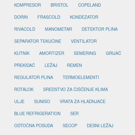
KOMPRESOR
BRISTOL
COPELAND
DORIN
FRASCOLD
KONDEZATOR
RIVACOLD
MANOMETAR
DETEKTOR PLINA
SEPARATOR TEKUĆINE
VENTILATOR
KUTNIK
AMORTIZER
SEMERING
GRIJAČ
PREKIDAČ
LEŽAJ
REMEN
REGULATOR PLINA
TERMOELEMENTI
ROTALOK
SREDSTVO ZA ČIŠĆENJE KLIMA
ULJE
SUNISO
VRATA ZA HLADNJAČE
BLUE REFRIGERATION
SER
ODTOČNA POSUDA
SECOP
DESNI LEŽAJ