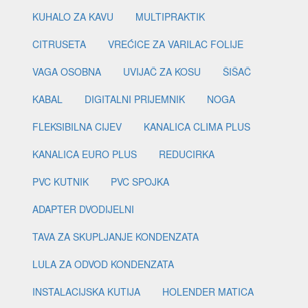
KUHALO ZA KAVU
MULTIPRAKTIK
CITRUSETA
VREĆICE ZA VARILAC FOLIJE
VAGA OSOBNA
UVIJAČ ZA KOSU
ŠIŠAČ
KABAL
DIGITALNI PRIJEMNIK
NOGA
FLEKSIBILNA CIJEV
KANALICA CLIMA PLUS
KANALICA EURO PLUS
REDUCIRKA
PVC KUTNIK
PVC SPOJKA
ADAPTER DVODIJELNI
TAVA ZA SKUPLJANJE KONDENZATA
LULA ZA ODVOD KONDENZATA
INSTALACIJSKA KUTIJA
HOLENDER MATICA