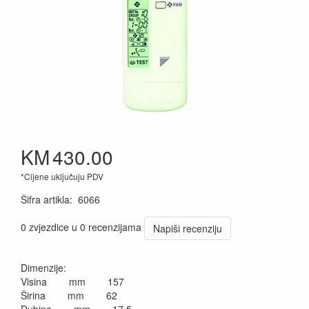
KM
430.00
*Cijene uključuju PDV
Šifra artikla
:
6066
0 zvjezdice u 0 recenzijama
Napiši recenziju
Dimenzije:
Visina mm 157
Širina mm 62