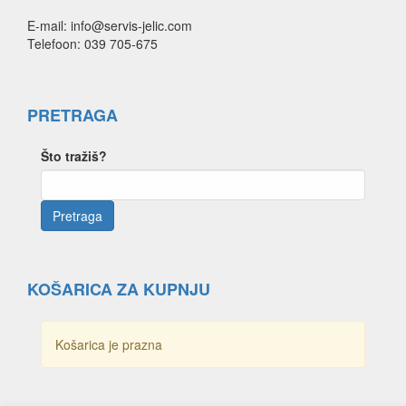
E-mail: info@servis-jelic.com
Telefoon: 039 705-675
PRETRAGA
Što tražiš?
KOŠARICA ZA KUPNJU
Košarica je prazna