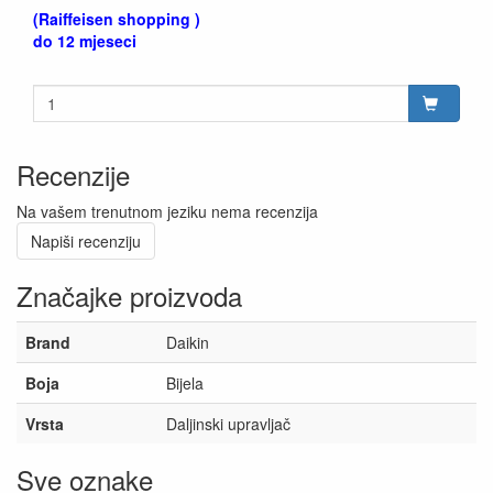
(Raiffeisen shopping )
do 12 mjeseci
Recenzije
Na vašem trenutnom jeziku nema recenzija
Napiši recenziju
Značajke proizvoda
Brand
Daikin
Boja
Bijela
Vrsta
Daljinski upravljač
Sve oznake