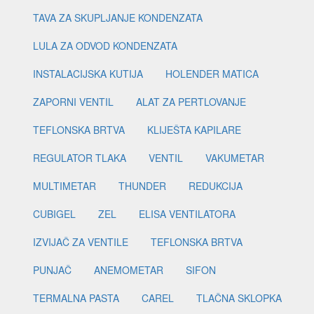
TAVA ZA SKUPLJANJE KONDENZATA
LULA ZA ODVOD KONDENZATA
INSTALACIJSKA KUTIJA
HOLENDER MATICA
ZAPORNI VENTIL
ALAT ZA PERTLOVANJE
TEFLONSKA BRTVA
KLIJEŠTA KAPILARE
REGULATOR TLAKA
VENTIL
VAKUMETAR
MULTIMETAR
THUNDER
REDUKCIJA
CUBIGEL
ZEL
ELISA VENTILATORA
IZVIJAČ ZA VENTILE
TEFLONSKA BRTVA
PUNJAČ
ANEMOMETAR
SIFON
TERMALNA PASTA
CAREL
TLAČNA SKLOPKA