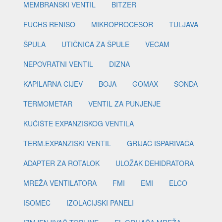
MEMBRANSKI VENTIL
BITZER
FUCHS RENISO
MIKROPROCESOR
TULJAVA
ŠPULA
UTIČNICA ZA ŠPULE
VECAM
NEPOVRATNI VENTIL
DIZNA
KAPILARNA CIJEV
BOJA
GOMAX
SONDA
TERMOMETAR
VENTIL ZA PUNJENJE
KUĆIŠTE EXPANZISKOG VENTILA
TERM.EXPANZISKI VENTIL
GRIJAČ ISPARIVAČA
ADAPTER ZA ROTALOK
ULOŽAK DEHIDRATORA
MREŽA VENTILATORA
FMI
EMI
ELCO
ISOMEC
IZOLACIJSKI PANELI