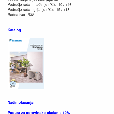
Područje rada - hlađenje (°C): -10 / +46
Područje rada - grijanje (°C): -15 / +18
Radna tvar: R32
Katalog
Način plaćanja:
Popust za gotovinsko plaćanje 10%