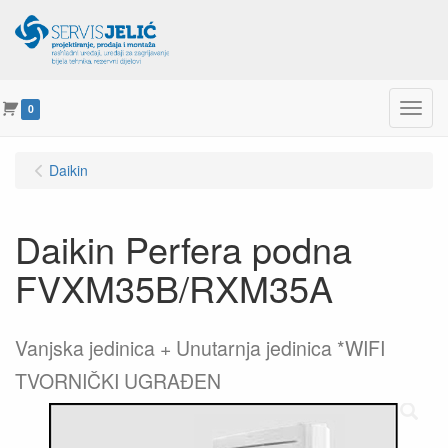
Menu
0
Daikin
Daikin Perfera podna
FVXM35B/RXM35A
Vanjska jedinica + Unutarnja jedinica *WIFI
TVORNIČKI UGRAĐEN