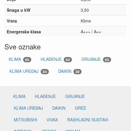
Snaga u kW
3,50
Vrsta
Klime
Energetska klasa
A+++ / A++
Sve oznake
KLIMA
HLAĐENJE
GRIJANJE
65
64
63
KLIMA UREĐAJ
DAIKIN
64
39
KLIMA
HLAĐENJE
GRIJANJE
KLIMA UREĐAJ
DAIKIN
GREE
MITSUBISHI
VIVAX
RASHLADNI SUSTAVI