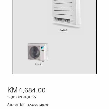
KM
4,684.00
*Cijene uključuju PDV
Šifra artikla
:
15433/14978