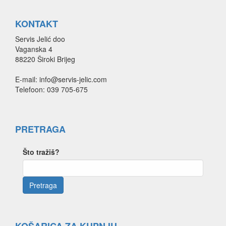
KONTAKT
Servis Jelić doo
Vaganska 4
88220 Široki Brijeg
E-mail: info@servis-jelic.com
Telefoon: 039 705-675
PRETRAGA
Što tražiš?