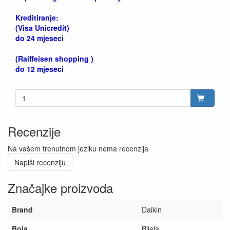
Kreditiranje:
(Visa Unicredit)
do 24 mjeseci
(Raiffeisen shopping )
do 12 mjeseci
Recenzije
Na vašem trenutnom jeziku nema recenzija
Napiši recenziju
Značajke proizvoda
Brand
Daikin
Boja
Bijela