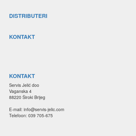
DISTRIBUTERI
KONTAKT
KONTAKT
Servis Jelić doo
Vaganska 4
88220 Široki Brijeg
E-mail: info@servis-jelic.com
Telefoon: 039 705-675