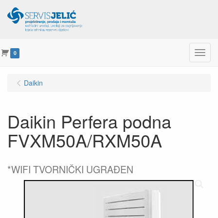
Menu
0
Daikin
Daikin Perfera podna
FVXM50A/RXM50A
*WIFI TVORNIČKI UGRAĐEN