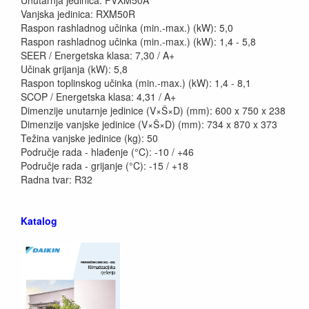
Unutarnja jedinica: FVXM50A
Vanjska jedinica: RXM50R
Raspon rashladnog učinka (min.-max.) (kW): 5,0
Raspon rashladnog učinka (min.-max.) (kW): 1,4 - 5,8
SEER / Energetska klasa: 7,30 / A+
Učinak grijanja (kW): 5,8
Raspon toplinskog učinka (min.-max.) (kW): 1,4 - 8,1
SCOP / Energetska klasa: 4,31 / A+
Dimenzije unutarnje jedinice (V×Š×D) (mm): 600 x 750 x 238
Dimenzije vanjske jedinice (V×Š×D) (mm): 734 x 870 x 373
Težina vanjske jedinice (kg): 50
Područje rada - hlađenje (°C): -10 / +46
Područje rada - grijanje (°C): -15 / +18
Radna tvar: R32
Katalog