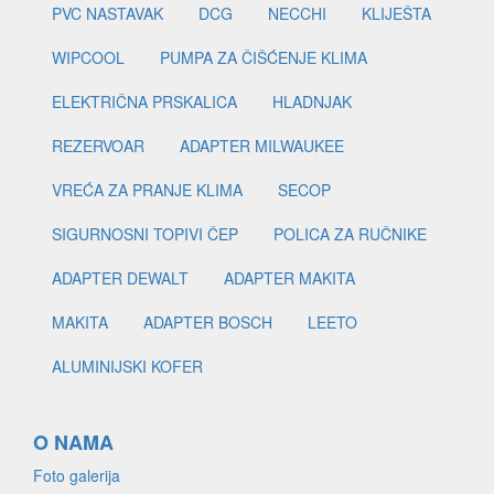
PVC NASTAVAK
DCG
NECCHI
KLIJEŠTA
WIPCOOL
PUMPA ZA ČIŠĆENJE KLIMA
ELEKTRIČNA PRSKALICA
HLADNJAK
REZERVOAR
ADAPTER MILWAUKEE
VREĆA ZA PRANJE KLIMA
SECOP
SIGURNOSNI TOPIVI ČEP
POLICA ZA RUČNIKE
ADAPTER DEWALT
ADAPTER MAKITA
MAKITA
ADAPTER BOSCH
LEETO
ALUMINIJSKI KOFER
O NAMA
Foto galerija