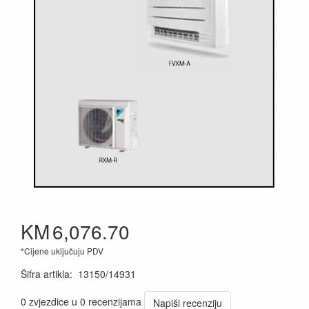
KM
6,076.70
*Cijene uključuju PDV
Šifra artikla
:
13150/14931
0 zvjezdice u 0 recenzijama
Napiši recenziju