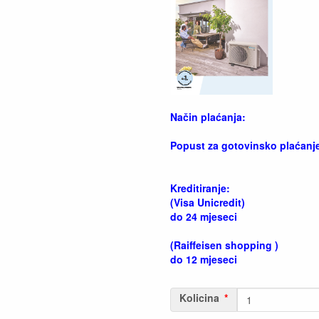
Način plaćanja:
Popust za gotovinsko plaćanj
Kreditiranje:
(Visa Unicredit)
do 24 mjeseci
(Raiffeisen shopping )
do 12 mjeseci
Kolicina