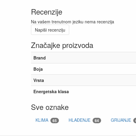
Recenzije
Na vašem trenutnom jeziku nema recenzija
Napiši recenziju
Značajke proizvoda
Brand
Boja
Vrsta
Energetska klasa
Sve oznake
KLIMA
HLAĐENJE
GRIJANJE
65
64