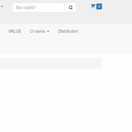
Pretraga
0
VALUE
O nama
Distributeri