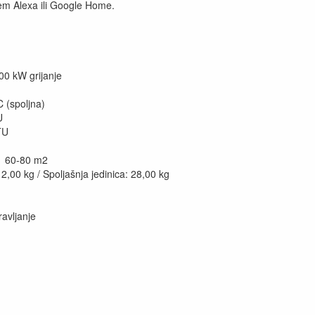
tem Alexa ili Google Home.
0 kW grijanje
(spoljna)
U
TU
a 60-80 m2
00 kg / Spoljašnja jedinica: 28,00 kg
avljanje