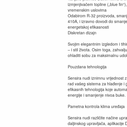
izmjenjivačem topline („blue fin“
vremenskim uslovima
Odabirom R-32 proizvoda, smanju
410A, i izravno dovodi do smanjen
energetskoj efikasnosti
Diskretan dizajn
Svojim elegantnim izgledom i tih
– i stil života. Osim toga, zahvalj
ohladiti sobu za maksimalnu udo
Pouzdana tehnologija
Sensira nudi iznimnu vrijednost
rad vašeg sistema za hlađenje i g
efikasnih tehnologija koje autom
energije i smanjenje nivoa buke.
Pametna kontrola klima uređaja
Sensira nudi različite načine upr
daljinskog upravljača, aplikacij