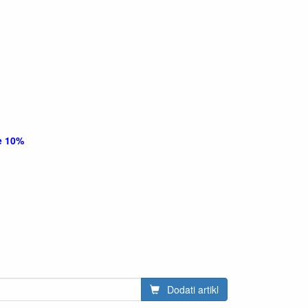
e 10%
Dodati artikl