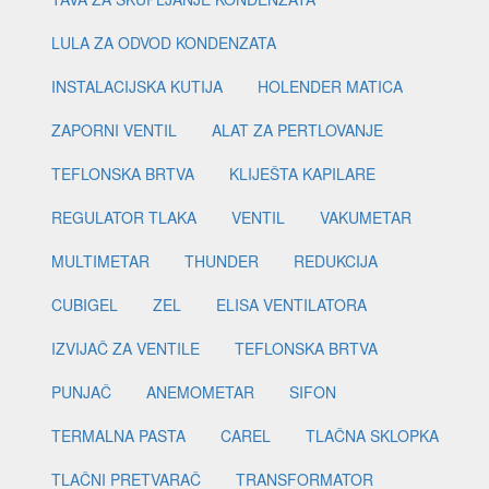
LULA ZA ODVOD KONDENZATA
INSTALACIJSKA KUTIJA
HOLENDER MATICA
ZAPORNI VENTIL
ALAT ZA PERTLOVANJE
TEFLONSKA BRTVA
KLIJEŠTA KAPILARE
REGULATOR TLAKA
VENTIL
VAKUMETAR
MULTIMETAR
THUNDER
REDUKCIJA
CUBIGEL
ZEL
ELISA VENTILATORA
IZVIJAČ ZA VENTILE
TEFLONSKA BRTVA
PUNJAČ
ANEMOMETAR
SIFON
TERMALNA PASTA
CAREL
TLAČNA SKLOPKA
TLAČNI PRETVARAČ
TRANSFORMATOR