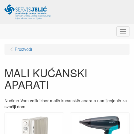
Menu
Proizvodi
MALI KUĆANSKI
APARATI
Nudimo Vam velik izbor malih kućanskih aparata namijenjenih za
svačiji dom.