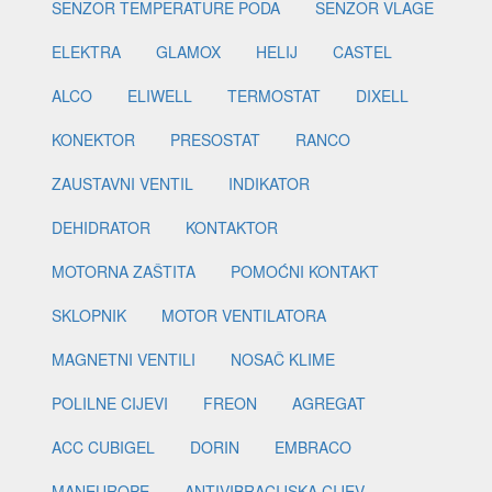
SENZOR TEMPERATURE PODA
SENZOR VLAGE
ELEKTRA
GLAMOX
HELIJ
CASTEL
ALCO
ELIWELL
TERMOSTAT
DIXELL
KONEKTOR
PRESOSTAT
RANCO
ZAUSTAVNI VENTIL
INDIKATOR
DEHIDRATOR
KONTAKTOR
MOTORNA ZAŠTITA
POMOĆNI KONTAKT
SKLOPNIK
MOTOR VENTILATORA
MAGNETNI VENTILI
NOSAČ KLIME
POLILNE CIJEVI
FREON
AGREGAT
ACC CUBIGEL
DORIN
EMBRACO
MANEUROPE
ANTIVIBRACIJSKA CIJEV