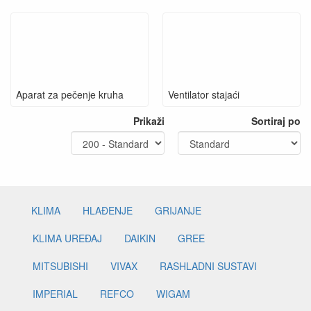
Aparat za pečenje kruha
Ventilator stajaći
Prikaži
Sortiraj po
KLIMA
HLAĐENJE
GRIJANJE
KLIMA UREĐAJ
DAIKIN
GREE
MITSUBISHI
VIVAX
RASHLADNI SUSTAVI
IMPERIAL
REFCO
WIGAM