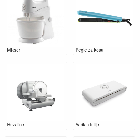
Mikser
Pegle za kosu
Rezalice
Varilac folije