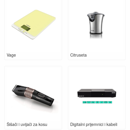
Vage
Citruseta
Šišači i uvijači za kosu
Digitalni prijemnici i kabeli