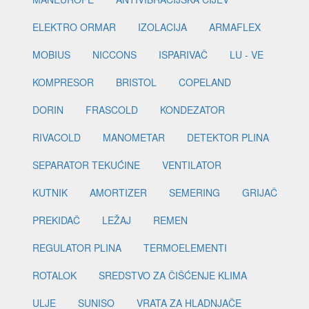
ELEKTRO ORMAR
IZOLACIJA
ARMAFLEX
MOBIUS
NICCONS
ISPARIVAČ
LU - VE
KOMPRESOR
BRISTOL
COPELAND
DORIN
FRASCOLD
KONDEZATOR
RIVACOLD
MANOMETAR
DETEKTOR PLINA
SEPARATOR TEKUĆINE
VENTILATOR
KUTNIK
AMORTIZER
SEMERING
GRIJAČ
PREKIDAČ
LEŽAJ
REMEN
REGULATOR PLINA
TERMOELEMENTI
ROTALOK
SREDSTVO ZA ČIŠĆENJE KLIMA
ULJE
SUNISO
VRATA ZA HLADNJAČE