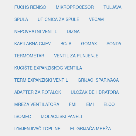
FUCHS RENISO
MIKROPROCESOR
TULJAVA
ŠPULA
UTIČNICA ZA ŠPULE
VECAM
NEPOVRATNI VENTIL
DIZNA
KAPILARNA CIJEV
BOJA
GOMAX
SONDA
TERMOMETAR
VENTIL ZA PUNJENJE
KUĆIŠTE EXPANZISKOG VENTILA
TERM.EXPANZISKI VENTIL
GRIJAČ ISPARIVAČA
ADAPTER ZA ROTALOK
ULOŽAK DEHIDRATORA
MREŽA VENTILATORA
FMI
EMI
ELCO
ISOMEC
IZOLACIJSKI PANELI
IZMJENJIVAČ TOPLINE
EL.GRIJAČA MREŽA