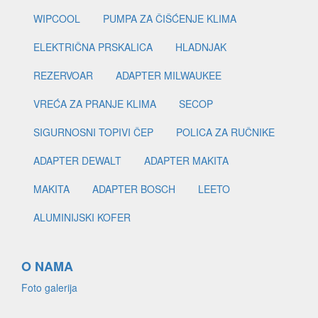
WIPCOOL
PUMPA ZA ČIŠĆENJE KLIMA
ELEKTRIČNA PRSKALICA
HLADNJAK
REZERVOAR
ADAPTER MILWAUKEE
VREĆA ZA PRANJE KLIMA
SECOP
SIGURNOSNI TOPIVI ČEP
POLICA ZA RUČNIKE
ADAPTER DEWALT
ADAPTER MAKITA
MAKITA
ADAPTER BOSCH
LEETO
ALUMINIJSKI KOFER
O NAMA
Foto galerija