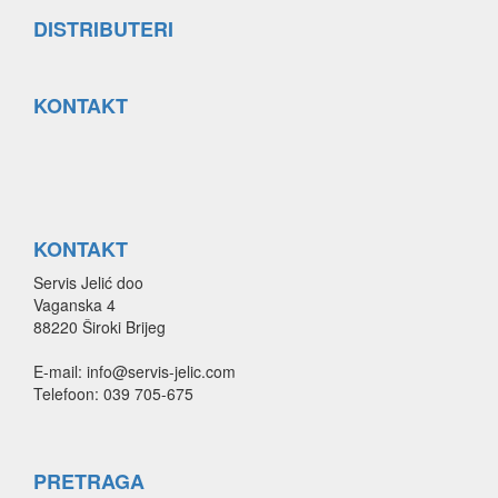
DISTRIBUTERI
KONTAKT
KONTAKT
Servis Jelić doo
Vaganska 4
88220 Široki Brijeg
E-mail: info@servis-jelic.com
Telefoon: 039 705-675
PRETRAGA