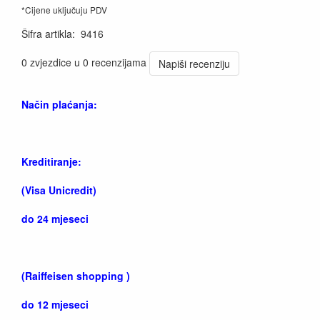
*Cijene uključuju PDV
Šifra artikla
:
9416
0 zvjezdice u 0 recenzijama
Napiši recenziju
Način plaćanja:
Kreditiranje:
(Visa Unicredit)
do 24 mjeseci
(Raiffeisen shopping )
do 12 mjeseci