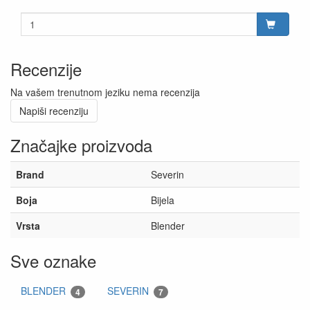
Recenzije
Na vašem trenutnom jeziku nema recenzija
Napiši recenziju
Značajke proizvoda
Brand
Severin
Boja
Bijela
Vrsta
Blender
Sve oznake
BLENDER
SEVERIN
4
7