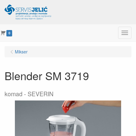
Menu
0
Mikser
Blender SM 3719
komad
SEVERIN