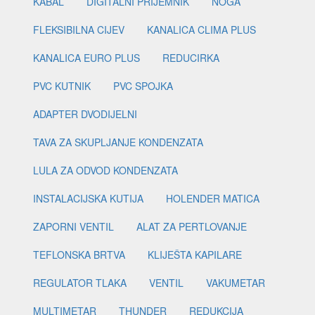
KABAL
DIGITALNI PRIJEMNIK
NOGA
FLEKSIBILNA CIJEV
KANALICA CLIMA PLUS
KANALICA EURO PLUS
REDUCIRKA
PVC KUTNIK
PVC SPOJKA
ADAPTER DVODIJELNI
TAVA ZA SKUPLJANJE KONDENZATA
LULA ZA ODVOD KONDENZATA
INSTALACIJSKA KUTIJA
HOLENDER MATICA
ZAPORNI VENTIL
ALAT ZA PERTLOVANJE
TEFLONSKA BRTVA
KLIJEŠTA KAPILARE
REGULATOR TLAKA
VENTIL
VAKUMETAR
MULTIMETAR
THUNDER
REDUKCIJA