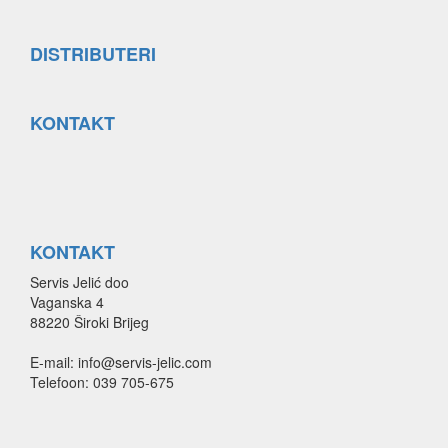
DISTRIBUTERI
KONTAKT
KONTAKT
Servis Jelić doo
Vaganska 4
88220 Široki Brijeg
E-mail: info@servis-jelic.com
Telefoon: 039 705-675