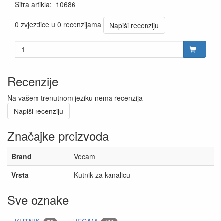
Šifra artikla
:
10686
0 zvjezdice u 0 recenzijama
Napiši recenziju
Recenzije
Na vašem trenutnom jeziku nema recenzija
Napiši recenziju
Značajke proizvoda
Brand
Vecam
Vrsta
Kutnik za kanalicu
Sve oznake