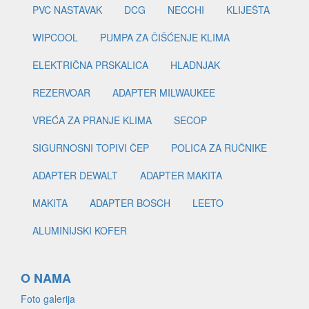
PVC NASTAVAK
DCG
NECCHI
KLIJEŠTA
WIPCOOL
PUMPA ZA ČIŠĆENJE KLIMA
ELEKTRIČNA PRSKALICA
HLADNJAK
REZERVOAR
ADAPTER MILWAUKEE
VREĆA ZA PRANJE KLIMA
SECOP
SIGURNOSNI TOPIVI ČEP
POLICA ZA RUČNIKE
ADAPTER DEWALT
ADAPTER MAKITA
MAKITA
ADAPTER BOSCH
LEETO
ALUMINIJSKI KOFER
O NAMA
Foto galerija