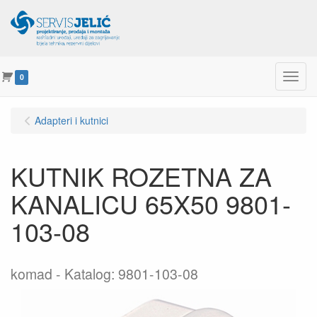
Menu
0
Adapteri i kutnici
KUTNIK ROZETNA ZA
KANALICU 65X50 9801-
103-08
komad
Katalog: 9801-103-08