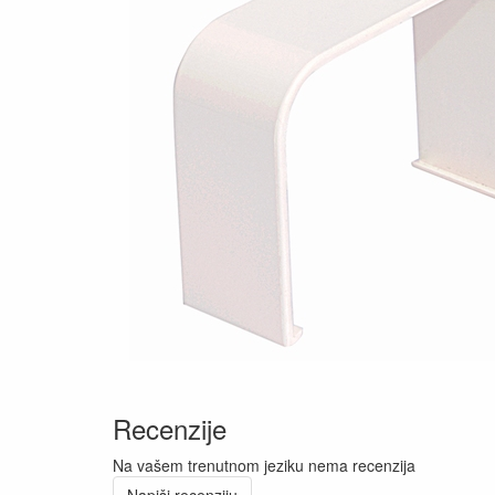
Recenzije
Na vašem trenutnom jeziku nema recenzija