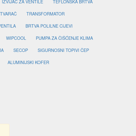
IZVIJAČ ZA VENTILE
TEFLONSKA BRTVA
ETVARAČ
TRANSFORMATOR
VENTILA
BRTVA POLILNE CIJEVI
WIPCOOL
PUMPA ZA ČIŠĆENJE KLIMA
MA
SECOP
SIGURNOSNI TOPIVI ČEP
ALUMINIJSKI KOFER