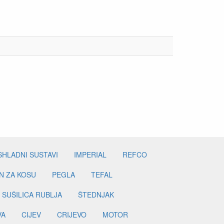
SHLADNI SUSTAVI
IMPERIAL
REFCO
N ZA KOSU
PEGLA
TEFAL
SUŠILICA RUBLJA
ŠTEDNJAK
VA
CIJEV
CRIJEVO
MOTOR