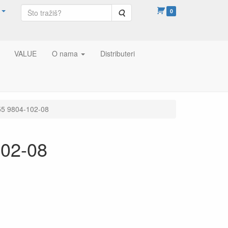
Pretraga
0
VALUE
O nama
Distributeri
5 9804-102-08
02-08