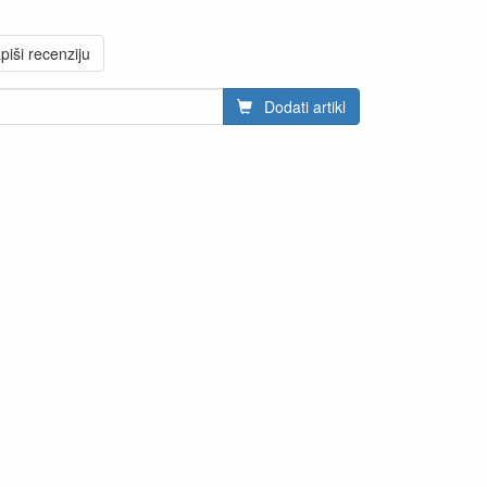
piši recenziju
Dodati artikl