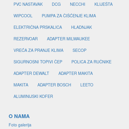
PVC NASTAVAK
DCG
NECCHI
KLIJEŠTA
WIPCOOL
PUMPA ZA ČIŠĆENJE KLIMA
ELEKTRIČNA PRSKALICA
HLADNJAK
REZERVOAR
ADAPTER MILWAUKEE
VREĆA ZA PRANJE KLIMA
SECOP
SIGURNOSNI TOPIVI ČEP
POLICA ZA RUČNIKE
ADAPTER DEWALT
ADAPTER MAKITA
MAKITA
ADAPTER BOSCH
LEETO
ALUMINIJSKI KOFER
O NAMA
Foto galerija