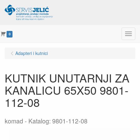
Menu
0
Adapteri i kutnici
KUTNIK UNUTARNJI ZA
KANALICU 65X50 9801-
112-08
komad
Katalog: 9801-112-08