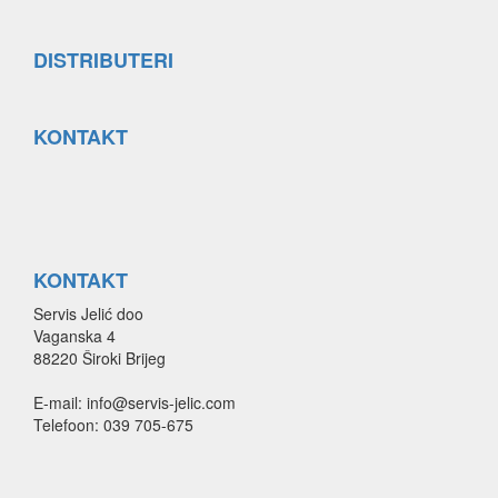
DISTRIBUTERI
KONTAKT
KONTAKT
Servis Jelić doo
Vaganska 4
88220 Široki Brijeg
E-mail: info@servis-jelic.com
Telefoon: 039 705-675