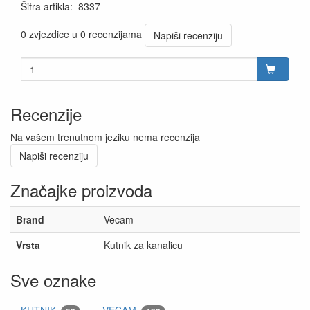
Šifra artikla
:
8337
0 zvjezdice u 0 recenzijama
Napiši recenziju
Recenzije
Na vašem trenutnom jeziku nema recenzija
Napiši recenziju
Značajke proizvoda
Brand
Vecam
Vrsta
Kutnik za kanalicu
Sve oznake