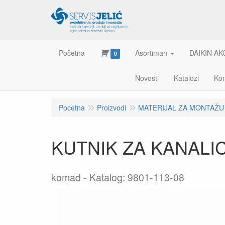
Početna
Asortiman
DAIKIN AK
0
Novosti
Katalozi
Kon
Pocetna
Proizvodi
MATERIJAL ZA MONTAŽU
KUTNIK ZA KANALIC
komad
Katalog: 9801-113-08