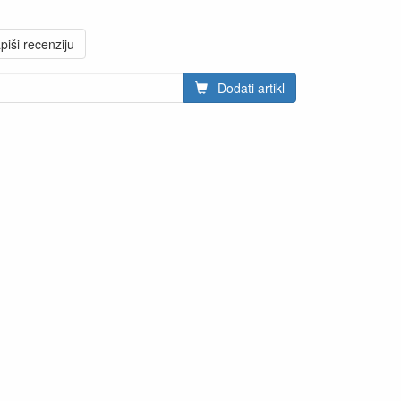
piši recenziju
Dodati artikl