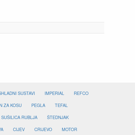
SHLADNI SUSTAVI
IMPERIAL
REFCO
N ZA KOSU
PEGLA
TEFAL
SUŠILICA RUBLJA
ŠTEDNJAK
VA
CIJEV
CRIJEVO
MOTOR