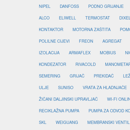
NIPEL
DANFOSS
PODNO GRIJANJE
ALCO
ELIWELL
TERMOSTAT
DIXE
KONTAKTOR
MOTORNA ZAŠTITA
POM
POLILNE CIJEVI
FREON
AGREGAT
IZOLACIJA
ARMAFLEX
MOBIUS
N
KONDEZATOR
RIVACOLD
MANOMETA
SEMERING
GRIJAČ
PREKIDAČ
LE
ULJE
SUNISO
VRATA ZA HLADNJAČE
ŽIČANI DALJINSKI UPRAVLJAČ
WI-FI ONL
RECIKLAŽNA PUMPA
PUMPA ZA ODVOD K
SKL
WEIGUANG
MEMBRANSKI VENTIL