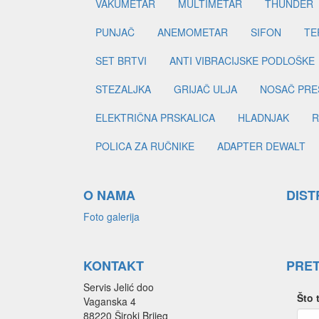
VAKUMETAR
MULTIMETAR
THUNDER
PUNJAČ
ANEMOMETAR
SIFON
TE
SET BRTVI
ANTI VIBRACIJSKE PODLOŠKE
STEZALJKA
GRIJAČ ULJA
NOSAČ PRE
ELEKTRIČNA PRSKALICA
HLADNJAK
R
POLICA ZA RUČNIKE
ADAPTER DEWALT
O NAMA
DIST
Foto galerija
KONTAKT
PRE
Servis Jelić doo
Što 
Vaganska 4
88220 Široki Brijeg