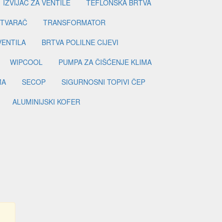
IZVIJAČ ZA VENTILE
TEFLONSKA BRTVA
ETVARAČ
TRANSFORMATOR
VENTILA
BRTVA POLILNE CIJEVI
WIPCOOL
PUMPA ZA ČIŠĆENJE KLIMA
MA
SECOP
SIGURNOSNI TOPIVI ČEP
ALUMINIJSKI KOFER