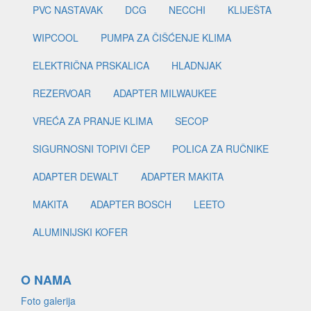
PVC NASTAVAK
DCG
NECCHI
KLIJEŠTA
WIPCOOL
PUMPA ZA ČIŠĆENJE KLIMA
ELEKTRIČNA PRSKALICA
HLADNJAK
REZERVOAR
ADAPTER MILWAUKEE
VREĆA ZA PRANJE KLIMA
SECOP
SIGURNOSNI TOPIVI ČEP
POLICA ZA RUČNIKE
ADAPTER DEWALT
ADAPTER MAKITA
MAKITA
ADAPTER BOSCH
LEETO
ALUMINIJSKI KOFER
O NAMA
Foto galerija