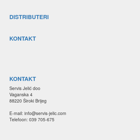
DISTRIBUTERI
KONTAKT
KONTAKT
Servis Jelić doo
Vaganska 4
88220 Široki Brijeg
E-mail: info@servis-jelic.com
Telefoon: 039 705-675