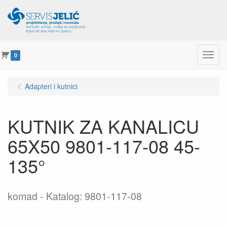
Menu
0
Adapteri i kutnici
KUTNIK ZA KANALICU
65X50 9801-117-08 45-
135°
komad
Katalog: 9801-117-08