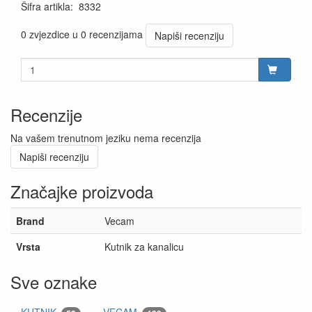
Šifra artikla
:
8332
0 zvjezdice u 0 recenzijama
Napiši recenziju
Recenzije
Na vašem trenutnom jeziku nema recenzija
Napiši recenziju
Značajke proizvoda
Brand
Vecam
Vrsta
Kutnik za kanalicu
Sve oznake