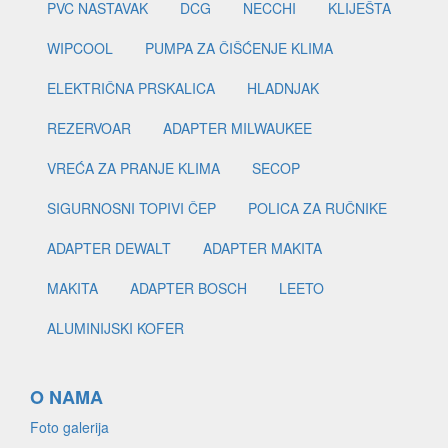
PVC NASTAVAK
DCG
NECCHI
KLIJEŠTA
WIPCOOL
PUMPA ZA ČIŠĆENJE KLIMA
ELEKTRIČNA PRSKALICA
HLADNJAK
REZERVOAR
ADAPTER MILWAUKEE
VREĆA ZA PRANJE KLIMA
SECOP
SIGURNOSNI TOPIVI ČEP
POLICA ZA RUČNIKE
ADAPTER DEWALT
ADAPTER MAKITA
MAKITA
ADAPTER BOSCH
LEETO
ALUMINIJSKI KOFER
O NAMA
Foto galerija