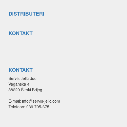
DISTRIBUTERI
KONTAKT
KONTAKT
Servis Jelić doo
Vaganska 4
88220 Široki Brijeg
E-mail: info@servis-jelic.com
Telefoon: 039 705-675