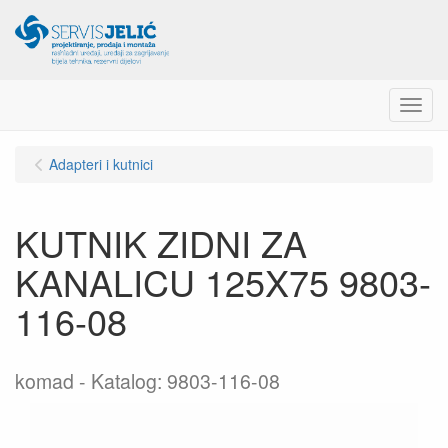
Menu
Adapteri i kutnici
KUTNIK ZIDNI ZA
KANALICU 125X75 9803-
116-08
komad
Katalog: 9803-116-08