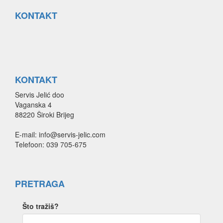
KONTAKT
KONTAKT
Servis Jelić doo
Vaganska 4
88220 Široki Brijeg
E-mail: info@servis-jelic.com
Telefoon: 039 705-675
PRETRAGA
Što tražiš?