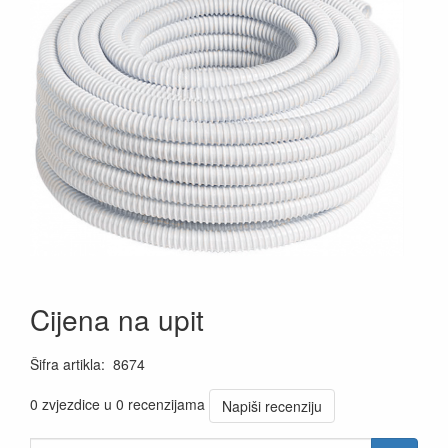
Cijena na upit
Šifra artikla
:
8674
0 zvjezdice u 0 recenzijama
Napiši recenziju