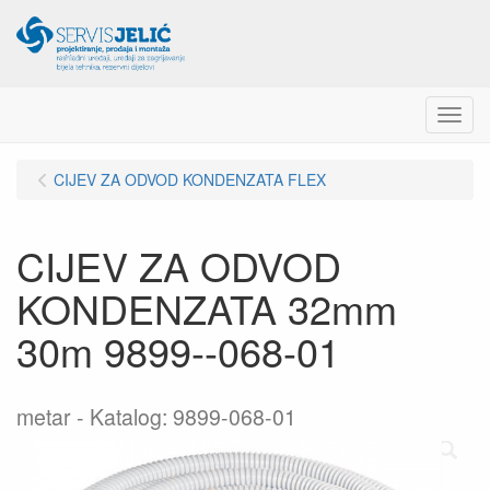
Menu
CIJEV ZA ODVOD KONDENZATA FLEX
CIJEV ZA ODVOD
KONDENZATA 32mm
30m 9899--068-01
metar
Katalog: 9899-068-01