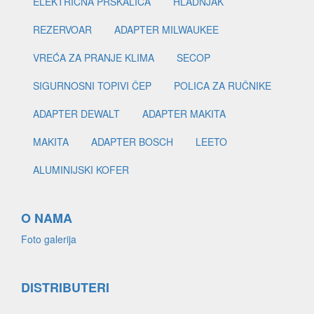
ELEKTRIČNA PRSKALICA
HLADNJAK
REZERVOAR
ADAPTER MILWAUKEE
VREĆA ZA PRANJE KLIMA
SECOP
SIGURNOSNI TOPIVI ČEP
POLICA ZA RUČNIKE
ADAPTER DEWALT
ADAPTER MAKITA
MAKITA
ADAPTER BOSCH
LEETO
ALUMINIJSKI KOFER
O NAMA
Foto galerija
DISTRIBUTERI