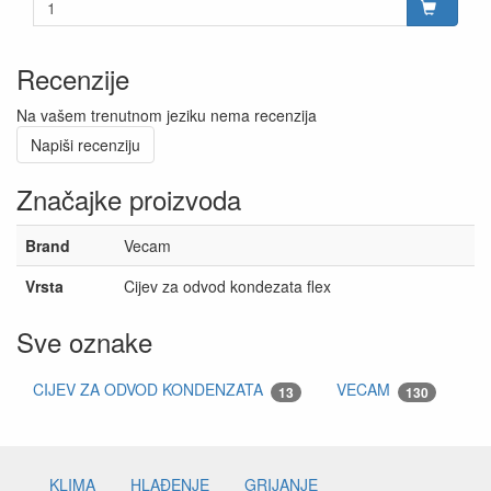
Recenzije
Na vašem trenutnom jeziku nema recenzija
Napiši recenziju
Značajke proizvoda
Brand
Vecam
Vrsta
Cijev za odvod kondezata flex
Sve oznake
CIJEV ZA ODVOD KONDENZATA
VECAM
13
130
KLIMA
HLAĐENJE
GRIJANJE