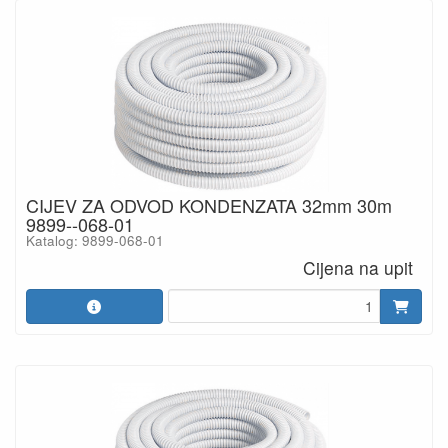
CIJEV ZA ODVOD KONDENZATA 32mm 30m
9899--068-01
Katalog: 9899-068-01
Cijena na upit