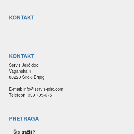
KONTAKT
KONTAKT
Servis Jelić doo
Vaganska 4
88220 Široki Brijeg
E-mail: info@servis-jelic.com
Telefoon: 039 705-675
PRETRAGA
Što tražiš?