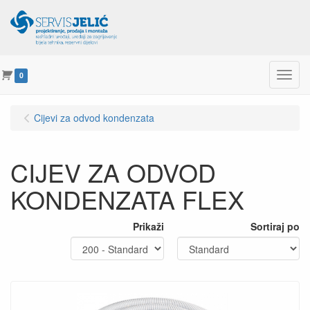
Menu
0
Cijevi za odvod kondenzata
CIJEV ZA ODVOD
KONDENZATA FLEX
Prikaži
Sortiraj po