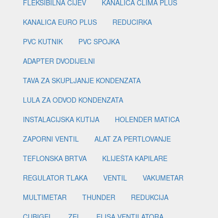
FLEKSIBILNA CIJEV
KANALICA CLIMA PLUS
KANALICA EURO PLUS
REDUCIRKA
PVC KUTNIK
PVC SPOJKA
ADAPTER DVODIJELNI
TAVA ZA SKUPLJANJE KONDENZATA
LULA ZA ODVOD KONDENZATA
INSTALACIJSKA KUTIJA
HOLENDER MATICA
ZAPORNI VENTIL
ALAT ZA PERTLOVANJE
TEFLONSKA BRTVA
KLIJEŠTA KAPILARE
REGULATOR TLAKA
VENTIL
VAKUMETAR
MULTIMETAR
THUNDER
REDUKCIJA
CUBIGEL
ZEL
ELISA VENTILATORA