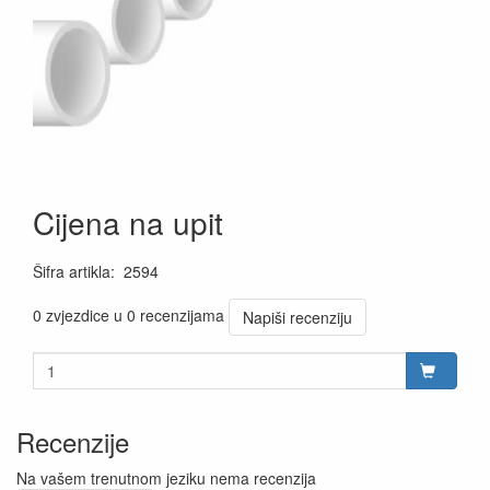
Cijena na upit
Šifra artikla
:
2594
0 zvjezdice u 0 recenzijama
Napiši recenziju
Recenzije
Na vašem trenutnom jeziku nema recenzija