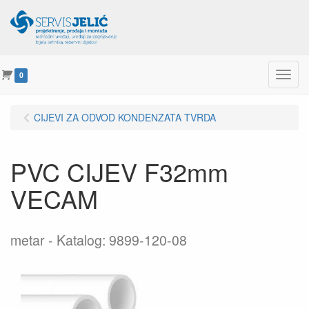
Menu
0
CIJEVI ZA ODVOD KONDENZATA TVRDA
PVC CIJEV F32mm
VECAM
metar
Katalog: 9899-120-08