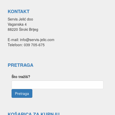
KONTAKT
Servis Jelić doo
Vaganska 4
88220 Široki Brijeg
E-mail: info@servis-jelic.com
Telefoon: 039 705-675
PRETRAGA
Što tražiš?
KOŠARICA ZA KUPNJU