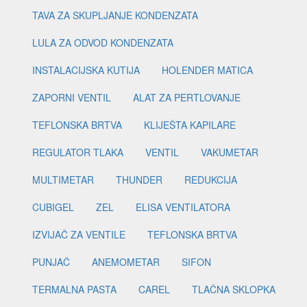
TAVA ZA SKUPLJANJE KONDENZATA
LULA ZA ODVOD KONDENZATA
INSTALACIJSKA KUTIJA
HOLENDER MATICA
ZAPORNI VENTIL
ALAT ZA PERTLOVANJE
TEFLONSKA BRTVA
KLIJEŠTA KAPILARE
REGULATOR TLAKA
VENTIL
VAKUMETAR
MULTIMETAR
THUNDER
REDUKCIJA
CUBIGEL
ZEL
ELISA VENTILATORA
IZVIJAČ ZA VENTILE
TEFLONSKA BRTVA
PUNJAČ
ANEMOMETAR
SIFON
TERMALNA PASTA
CAREL
TLAČNA SKLOPKA