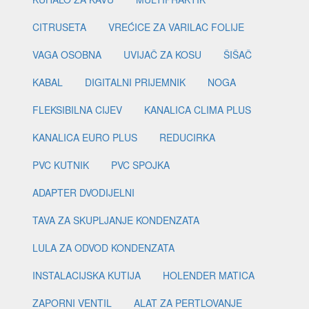
CITRUSETA
VREĆICE ZA VARILAC FOLIJE
VAGA OSOBNA
UVIJAČ ZA KOSU
ŠIŠAČ
KABAL
DIGITALNI PRIJEMNIK
NOGA
FLEKSIBILNA CIJEV
KANALICA CLIMA PLUS
KANALICA EURO PLUS
REDUCIRKA
PVC KUTNIK
PVC SPOJKA
ADAPTER DVODIJELNI
TAVA ZA SKUPLJANJE KONDENZATA
LULA ZA ODVOD KONDENZATA
INSTALACIJSKA KUTIJA
HOLENDER MATICA
ZAPORNI VENTIL
ALAT ZA PERTLOVANJE