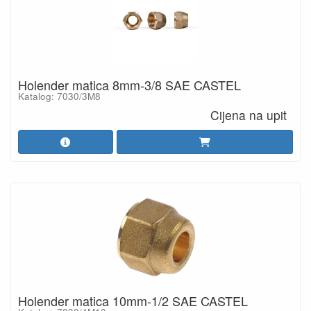
Holender matica 8mm-3/8 SAE CASTEL
Katalog: 7030/3M8
Cijena na upit
Holender matica 10mm-1/2 SAE CASTEL