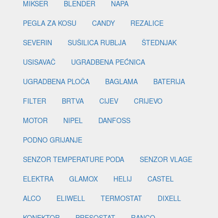
MIKSER
BLENDER
NAPA
PEGLA ZA KOSU
CANDY
REZALICE
SEVERIN
SUŠILICA RUBLJA
ŠTEDNJAK
USISAVAČ
UGRADBENA PEĆNICA
UGRADBENA PLOČA
BAGLAMA
BATERIJA
FILTER
BRTVA
CIJEV
CRIJEVO
MOTOR
NIPEL
DANFOSS
PODNO GRIJANJE
SENZOR TEMPERATURE PODA
SENZOR VLAGE
ELEKTRA
GLAMOX
HELIJ
CASTEL
ALCO
ELIWELL
TERMOSTAT
DIXELL
KONEKTOR
PRESOSTAT
RANCO