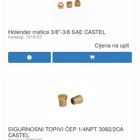
Holender matica 3/8"-3/8 SAE CASTEL
Katalog: 7010/33
Cijena na upit
SIGURNOSNI TOPIVI ČEP 1/4NPT 3082/2CA
CASTEL
Katalog: 3082/2C