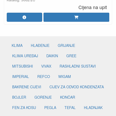
Cijena na upit
KLIMA
HLAĐENJE
GRIJANJE
KLIMA UREĐAJ
DAIKIN
GREE
MITSUBISHI
VIVAX
RASHLADNI SUSTAVI
IMPERIAL
REFCO
WIGAM
BAKRENE CIJEVI
CIJEV ZA ODVOD KONDENZATA
BOJLER
GORENJE
KONČAR
FEN ZA KOSU
PEGLA
TEFAL
HLADNJAK