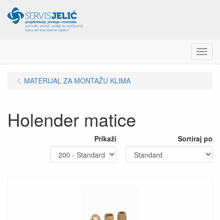
Menu
MATERIJAL ZA MONTAŽU KLIMA
Holender matice
Prikaži
Sortiraj po