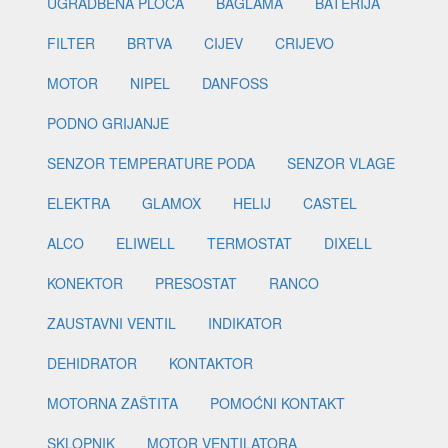
UGRADBENA PLOČA
BAGLAMA
BATERIJA
FILTER
BRTVA
CIJEV
CRIJEVO
MOTOR
NIPEL
DANFOSS
PODNO GRIJANJE
SENZOR TEMPERATURE PODA
SENZOR VLAGE
ELEKTRA
GLAMOX
HELIJ
CASTEL
ALCO
ELIWELL
TERMOSTAT
DIXELL
KONEKTOR
PRESOSTAT
RANCO
ZAUSTAVNI VENTIL
INDIKATOR
DEHIDRATOR
KONTAKTOR
MOTORNA ZAŠTITA
POMOĆNI KONTAKT
SKLOPNIK
MOTOR VENTILATORA