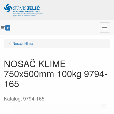
Menu
0
Nosači klima
NOSAČ KLIME
750x500mm 100kg 9794-
165
Katalog: 9794-165