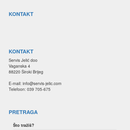
KONTAKT
KONTAKT
Servis Jelić doo
Vaganska 4
88220 Široki Brijeg
E-mail: info@servis-jelic.com
Telefoon: 039 705-675
PRETRAGA
Što tražiš?