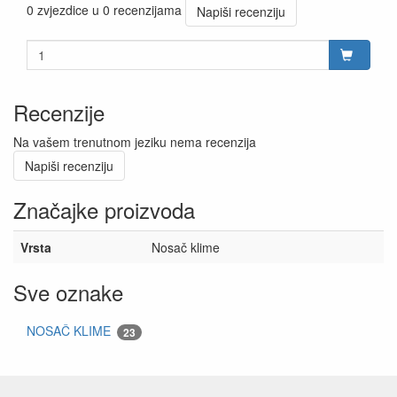
0 zvjezdice u 0 recenzijama
Napiši recenziju
Recenzije
Na vašem trenutnom jeziku nema recenzija
Napiši recenziju
Značajke proizvoda
Vrsta
Nosač klime
Sve oznake
NOSAČ KLIME
23