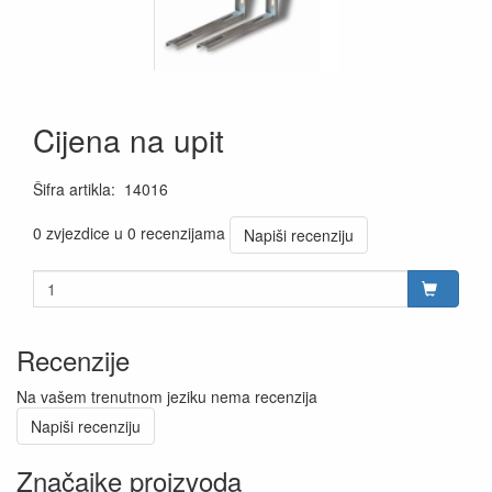
Cijena na upit
Šifra artikla
:
14016
0 zvjezdice u 0 recenzijama
Napiši recenziju
Recenzije
Na vašem trenutnom jeziku nema recenzija
Napiši recenziju
Značajke proizvoda