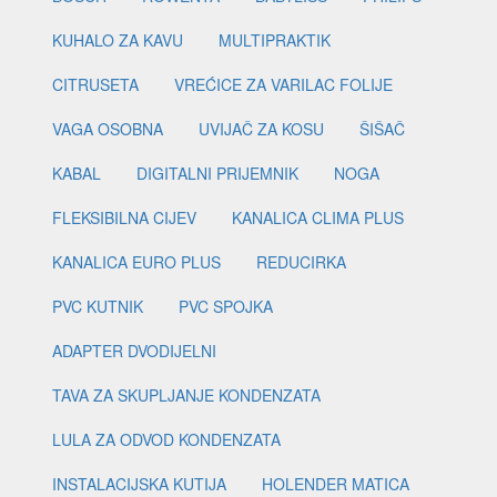
KUHALO ZA KAVU
MULTIPRAKTIK
CITRUSETA
VREĆICE ZA VARILAC FOLIJE
VAGA OSOBNA
UVIJAČ ZA KOSU
ŠIŠAČ
KABAL
DIGITALNI PRIJEMNIK
NOGA
FLEKSIBILNA CIJEV
KANALICA CLIMA PLUS
KANALICA EURO PLUS
REDUCIRKA
PVC KUTNIK
PVC SPOJKA
ADAPTER DVODIJELNI
TAVA ZA SKUPLJANJE KONDENZATA
LULA ZA ODVOD KONDENZATA
INSTALACIJSKA KUTIJA
HOLENDER MATICA