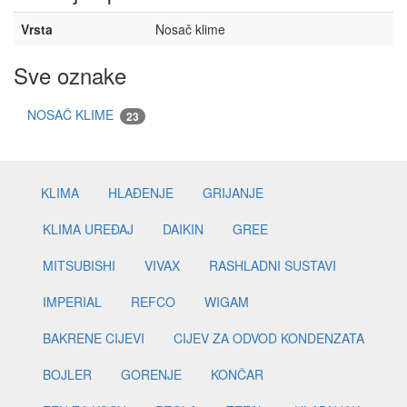
Vrsta
Nosač klime
Sve oznake
NOSAČ KLIME
23
KLIMA
HLAĐENJE
GRIJANJE
KLIMA UREĐAJ
DAIKIN
GREE
MITSUBISHI
VIVAX
RASHLADNI SUSTAVI
IMPERIAL
REFCO
WIGAM
BAKRENE CIJEVI
CIJEV ZA ODVOD KONDENZATA
BOJLER
GORENJE
KONČAR