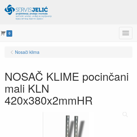
Menu
0
Nosači klima
NOSAČ KLIME pocinčani
mali KLN
420x380x2mmHR