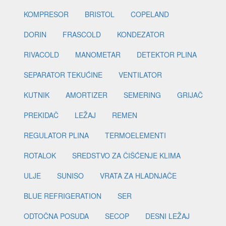
KOMPRESOR
BRISTOL
COPELAND
DORIN
FRASCOLD
KONDEZATOR
RIVACOLD
MANOMETAR
DETEKTOR PLINA
SEPARATOR TEKUĆINE
VENTILATOR
KUTNIK
AMORTIZER
SEMERING
GRIJAČ
PREKIDAČ
LEŽAJ
REMEN
REGULATOR PLINA
TERMOELEMENTI
ROTALOK
SREDSTVO ZA ČIŠĆENJE KLIMA
ULJE
SUNISO
VRATA ZA HLADNJAČE
BLUE REFRIGERATION
SER
ODTOČNA POSUDA
SECOP
DESNI LEŽAJ