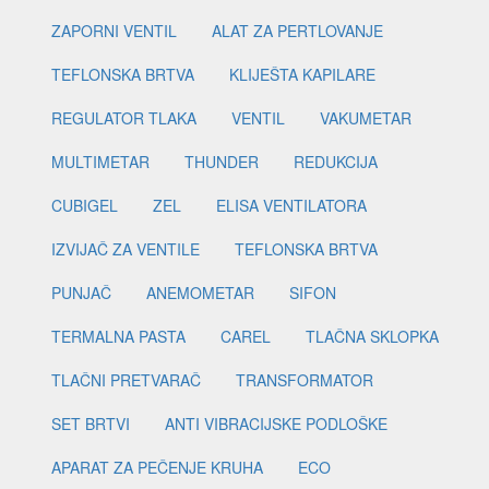
ZAPORNI VENTIL
ALAT ZA PERTLOVANJE
TEFLONSKA BRTVA
KLIJEŠTA KAPILARE
REGULATOR TLAKA
VENTIL
VAKUMETAR
MULTIMETAR
THUNDER
REDUKCIJA
CUBIGEL
ZEL
ELISA VENTILATORA
IZVIJAČ ZA VENTILE
TEFLONSKA BRTVA
PUNJAČ
ANEMOMETAR
SIFON
TERMALNA PASTA
CAREL
TLAČNA SKLOPKA
TLAČNI PRETVARAČ
TRANSFORMATOR
SET BRTVI
ANTI VIBRACIJSKE PODLOŠKE
APARAT ZA PEČENJE KRUHA
ECO