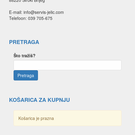
88220 Široki Brijeg
E-mail: info@servis-jelic.com
Telefoon: 039 705-675
PRETRAGA
Što tražiš?
KOŠARICA ZA KUPNJU
Košarica je prazna