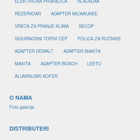
ELEKTRIČNA PRSKALICA
HLADNJAK
REZERVOAR
ADAPTER MILWAUKEE
VREĆA ZA PRANJE KLIMA
SECOP
SIGURNOSNI TOPIVI ČEP
POLICA ZA RUČNIKE
ADAPTER DEWALT
ADAPTER MAKITA
MAKITA
ADAPTER BOSCH
LEETO
ALUMINIJSKI KOFER
O NAMA
Foto galerija
DISTRIBUTERI