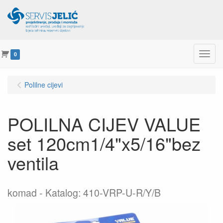
Menu
0
Polilne cijevi
POLILNA CIJEV VALUE
set 120cm1/4"x5/16"bez
ventila
komad
Katalog: 410-VRP-U-R/Y/B