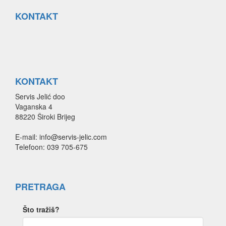
KONTAKT
KONTAKT
Servis Jelić doo
Vaganska 4
88220 Široki Brijeg
E-mail: info@servis-jelic.com
Telefoon: 039 705-675
PRETRAGA
Što tražiš?