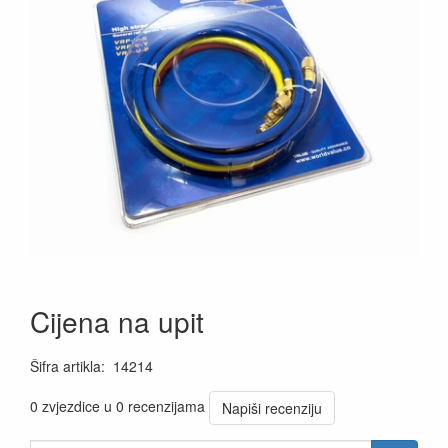
Cijena na upit
Šifra artikla
:
14214
0 zvjezdice u 0 recenzijama
Napiši recenziju