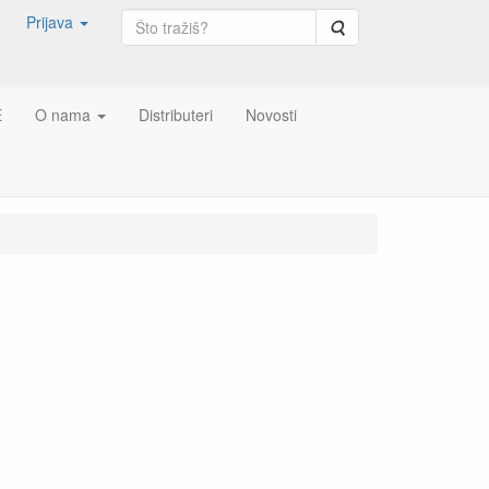
Prijava
Pretraga
E
O nama
Distributeri
Novosti