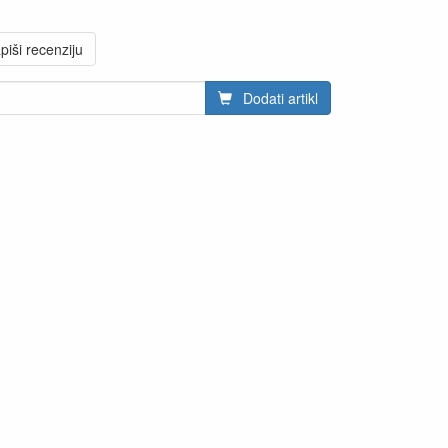
piši recenziju
Dodati artikl