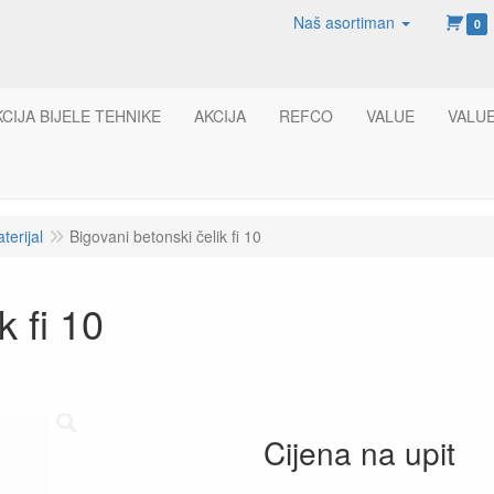
Naš asortiman
0
KCIJA BIJELE TEHNIKE
AKCIJA
REFCO
VALUE
VALU
terijal
Bigovani betonski čelik fi 10
k fi 10
Cijena na upit