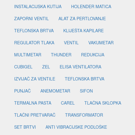
INSTALACIJSKA KUTIJA
HOLENDER MATICA
ZAPORNI VENTIL
ALAT ZA PERTLOVANJE
TEFLONSKA BRTVA
KLIJEŠTA KAPILARE
REGULATOR TLAKA
VENTIL
VAKUMETAR
MULTIMETAR
THUNDER
REDUKCIJA
CUBIGEL
ZEL
ELISA VENTILATORA
IZVIJAČ ZA VENTILE
TEFLONSKA BRTVA
PUNJAČ
ANEMOMETAR
SIFON
TERMALNA PASTA
CAREL
TLAČNA SKLOPKA
TLAČNI PRETVARAČ
TRANSFORMATOR
SET BRTVI
ANTI VIBRACIJSKE PODLOŠKE