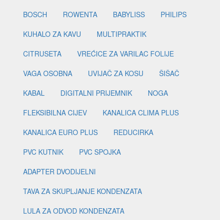
BOSCH
ROWENTA
BABYLISS
PHILIPS
KUHALO ZA KAVU
MULTIPRAKTIK
CITRUSETA
VREĆICE ZA VARILAC FOLIJE
VAGA OSOBNA
UVIJAČ ZA KOSU
ŠIŠAČ
KABAL
DIGITALNI PRIJEMNIK
NOGA
FLEKSIBILNA CIJEV
KANALICA CLIMA PLUS
KANALICA EURO PLUS
REDUCIRKA
PVC KUTNIK
PVC SPOJKA
ADAPTER DVODIJELNI
TAVA ZA SKUPLJANJE KONDENZATA
LULA ZA ODVOD KONDENZATA