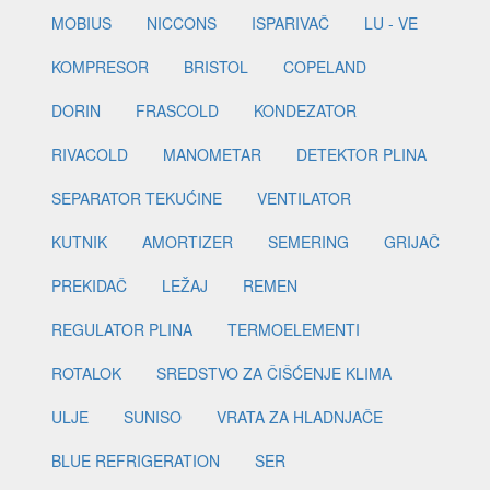
MOBIUS
NICCONS
ISPARIVAČ
LU - VE
KOMPRESOR
BRISTOL
COPELAND
DORIN
FRASCOLD
KONDEZATOR
RIVACOLD
MANOMETAR
DETEKTOR PLINA
SEPARATOR TEKUĆINE
VENTILATOR
KUTNIK
AMORTIZER
SEMERING
GRIJAČ
PREKIDAČ
LEŽAJ
REMEN
REGULATOR PLINA
TERMOELEMENTI
ROTALOK
SREDSTVO ZA ČIŠĆENJE KLIMA
ULJE
SUNISO
VRATA ZA HLADNJAČE
BLUE REFRIGERATION
SER