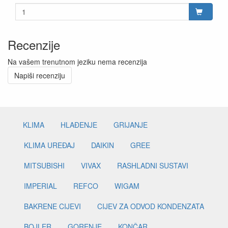
Recenzije
Na vašem trenutnom jeziku nema recenzija
Napiši recenziju
KLIMA
HLAĐENJE
GRIJANJE
KLIMA UREĐAJ
DAIKIN
GREE
MITSUBISHI
VIVAX
RASHLADNI SUSTAVI
IMPERIAL
REFCO
WIGAM
BAKRENE CIJEVI
CIJEV ZA ODVOD KONDENZATA
BOJLER
GORENJE
KONČAR