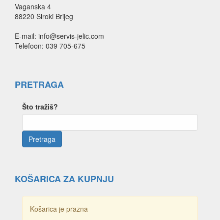
Vaganska 4
88220 Široki Brijeg
E-mail: info@servis-jelic.com
Telefoon: 039 705-675
PRETRAGA
Što tražiš?
KOŠARICA ZA KUPNJU
Košarica je prazna