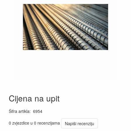
Cijena na upit
Šifra artikla
:
6954
0 zvjezdice u 0 recenzijama
Napiši recenziju