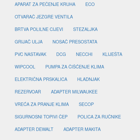
APARAT ZA PEČENJE KRUHA
ECO
OTVARAČ JEZGRE VENTILA
BRTVA POLILNE CIJEVI
STEZALJKA
GRIJAČ ULJA
NOSAČ PRESOSTATA
PVC NASTAVAK
DCG
NECCHI
KLIJEŠTA
WIPCOOL
PUMPA ZA ČIŠĆENJE KLIMA
ELEKTRIČNA PRSKALICA
HLADNJAK
REZERVOAR
ADAPTER MILWAUKEE
VREĆA ZA PRANJE KLIMA
SECOP
SIGURNOSNI TOPIVI ČEP
POLICA ZA RUČNIKE
ADAPTER DEWALT
ADAPTER MAKITA