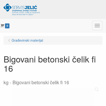
Menu
0
Građevinski materijal
Bigovani betonski čelik fi
16
kg
Bigovani betonski čelik fi 16