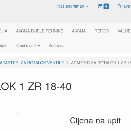
Naš asortiman
Prijava
0
CIJA
AKCIJA BIJELE TEHNIKE
AKCIJA
REFCO
VALUE
takt
Opći uvjeti
Košarica
ADAPTERI ZA ROTALOK VENTILE
ADAPTER ZA ROTALOK 1 ZR 1
OK 1 ZR 18-40
Cijena na upit