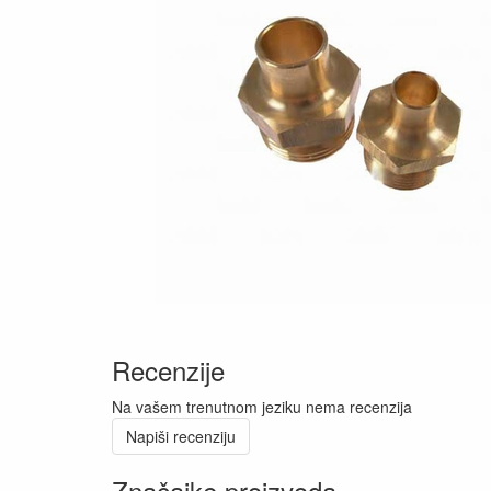
Recenzije
Na vašem trenutnom jeziku nema recenzija
Napiši recenziju
Značajke proizvoda