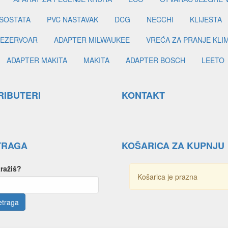
SOSTATA
PVC NASTAVAK
DCG
NECCHI
KLIJEŠTA
EZERVOAR
ADAPTER MILWAUKEE
VREĆA ZA PRANJE KLI
ADAPTER MAKITA
MAKITA
ADAPTER BOSCH
LEETO
RIBUTERI
KONTAKT
TRAGA
KOŠARICA ZA KUPNJU
tražiš?
Košarica je prazna