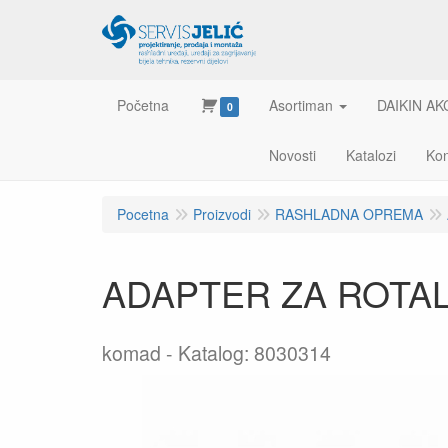
Početna
Asortiman
DAIKIN AK
0
Novosti
Katalozi
Kon
Pocetna
Proizvodi
RASHLADNA OPREMA
ADAPTER ZA ROTAL
komad
Katalog: 8030314