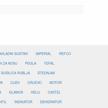
SHLADNI SUSTAVI
IMPERIAL
REFCO
N ZA KOSU
PEGLA
TEFAL
SUŠILICA RUBLJA
ŠTEDNJAK
VA
CIJEV
CRIJEVO
MOTOR
A
GLAMOX
HELIJ
CASTEL
NTIL
INDIKATOR
DEHIDRATOR