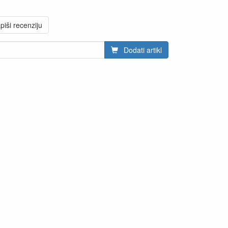
piši recenziju
Dodati artikl