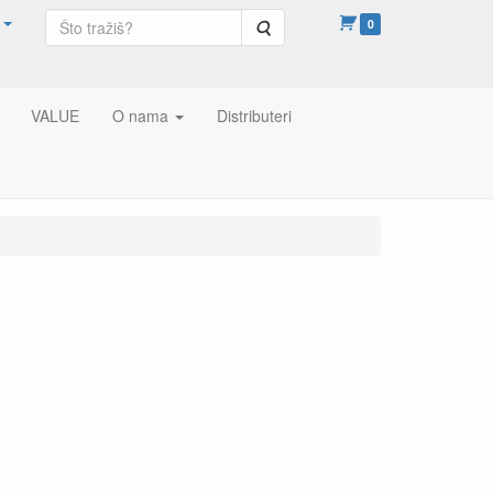
Pretraga
0
VALUE
O nama
Distributeri