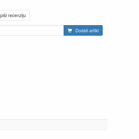
piši recenziju
Dodati artikl