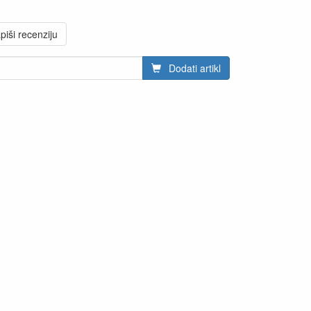
piši recenziju
Dodati artikl