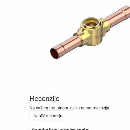
Recenzije
Na vašem trenutnom jeziku nema recenzija
Napiši recenziju
Značajke proizvoda