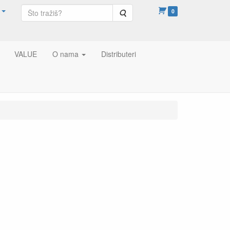
Pretraga
0
VALUE
O nama
Distributeri