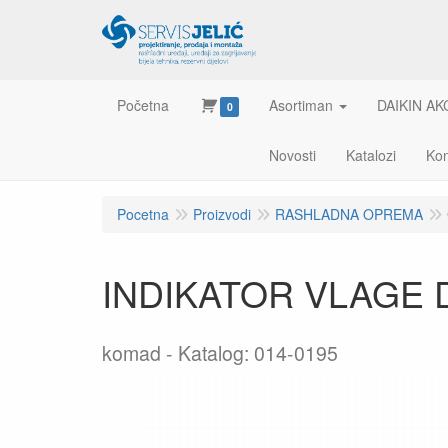
Početna
Asortiman
DAIKIN AK
0
Novosti
Katalozi
Kon
Pocetna
Proizvodi
RASHLADNA OPREMA
INDIKATOR VLAGE 
komad
Katalog: 014-0195