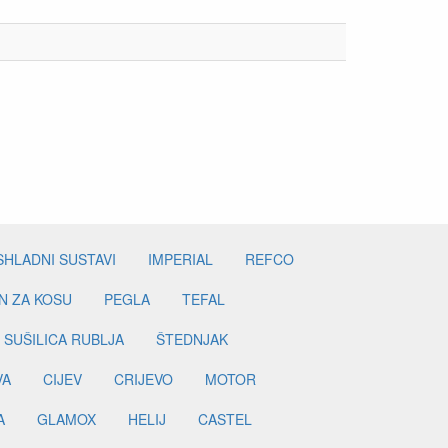
SHLADNI SUSTAVI
IMPERIAL
REFCO
N ZA KOSU
PEGLA
TEFAL
SUŠILICA RUBLJA
ŠTEDNJAK
VA
CIJEV
CRIJEVO
MOTOR
A
GLAMOX
HELIJ
CASTEL