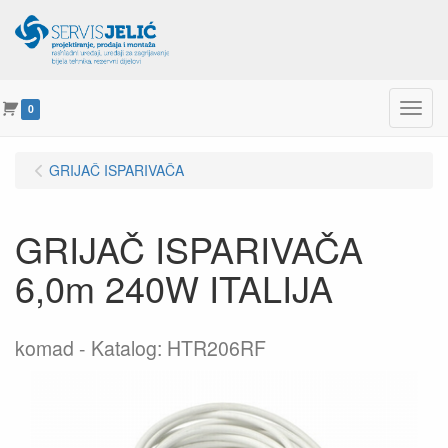
Menu
0
GRIJAČ ISPARIVAČA
GRIJAČ ISPARIVAČA
6,0m 240W ITALIJA
komad
Katalog: HTR206RF