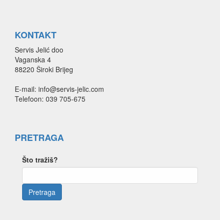
KONTAKT
Servis Jelić doo
Vaganska 4
88220 Široki Brijeg
E-mail: info@servis-jelic.com
Telefoon: 039 705-675
PRETRAGA
Što tražiš?