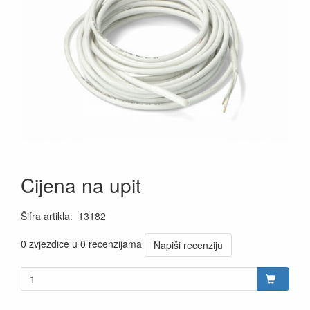
Cijena na upit
Šifra artikla
:
13182
0 zvjezdice u 0 recenzijama
Napiši recenziju