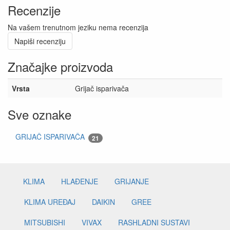
Recenzije
Na vašem trenutnom jeziku nema recenzija
Napiši recenziju
Značajke proizvoda
Vrsta
Grijač isparivača
Sve oznake
GRIJAČ ISPARIVAČA
21
KLIMA
HLAĐENJE
GRIJANJE
KLIMA UREĐAJ
DAIKIN
GREE
MITSUBISHI
VIVAX
RASHLADNI SUSTAVI