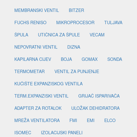
MEMBRANSKI VENTIL
BITZER
FUCHS RENISO
MIKROPROCESOR
TULJAVA
ŠPULA
UTIČNICA ZA ŠPULE
VECAM
NEPOVRATNI VENTIL
DIZNA
KAPILARNA CIJEV
BOJA
GOMAX
SONDA
TERMOMETAR
VENTIL ZA PUNJENJE
KUĆIŠTE EXPANZISKOG VENTILA
TERM.EXPANZISKI VENTIL
GRIJAČ ISPARIVAČA
ADAPTER ZA ROTALOK
ULOŽAK DEHIDRATORA
MREŽA VENTILATORA
FMI
EMI
ELCO
ISOMEC
IZOLACIJSKI PANELI