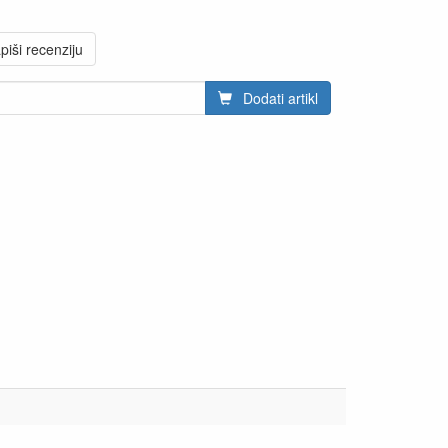
piši recenziju
Dodati artikl