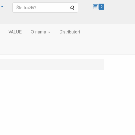
Pretraga
0
VALUE
O nama
Distributeri