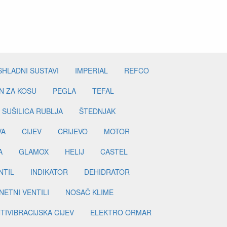
SHLADNI SUSTAVI
IMPERIAL
REFCO
N ZA KOSU
PEGLA
TEFAL
SUŠILICA RUBLJA
ŠTEDNJAK
VA
CIJEV
CRIJEVO
MOTOR
A
GLAMOX
HELIJ
CASTEL
NTIL
INDIKATOR
DEHIDRATOR
ETNI VENTILI
NOSAČ KLIME
TIVIBRACIJSKA CIJEV
ELEKTRO ORMAR