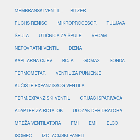
MEMBRANSKI VENTIL
BITZER
FUCHS RENISO
MIKROPROCESOR
TULJAVA
ŠPULA
UTIČNICA ZA ŠPULE
VECAM
NEPOVRATNI VENTIL
DIZNA
KAPILARNA CIJEV
BOJA
GOMAX
SONDA
TERMOMETAR
VENTIL ZA PUNJENJE
KUĆIŠTE EXPANZISKOG VENTILA
TERM.EXPANZISKI VENTIL
GRIJAČ ISPARIVAČA
ADAPTER ZA ROTALOK
ULOŽAK DEHIDRATORA
MREŽA VENTILATORA
FMI
EMI
ELCO
ISOMEC
IZOLACIJSKI PANELI