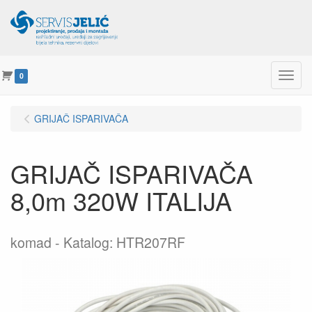
Menu
0
GRIJAČ ISPARIVAČA
GRIJAČ ISPARIVAČA
8,0m 320W ITALIJA
komad
Katalog: HTR207RF