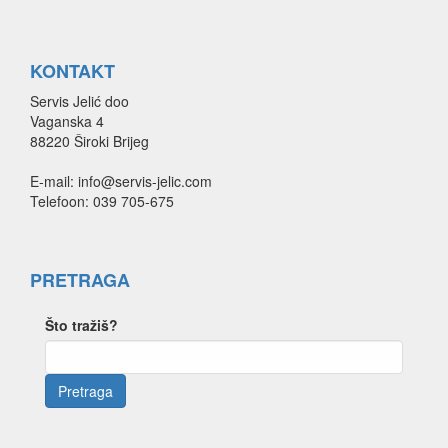
KONTAKT
Servis Jelić doo
Vaganska 4
88220 Široki Brijeg
E-mail: info@servis-jelic.com
Telefoon: 039 705-675
PRETRAGA
Što tražiš?