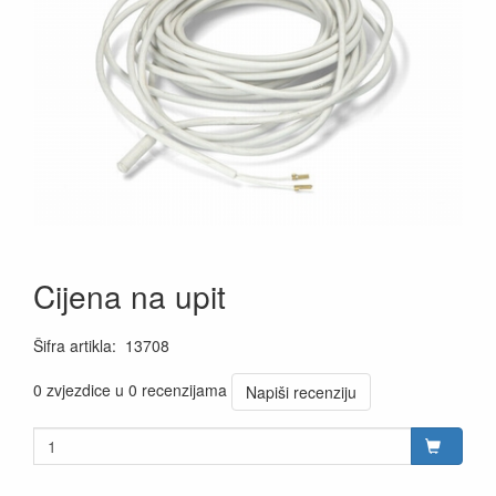
Cijena na upit
Šifra artikla
:
13708
0 zvjezdice u 0 recenzijama
Napiši recenziju