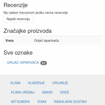
Recenzije
Na vašem trenutnom jeziku nema recenzija
Napiši recenziju
Značajke proizvoda
Vrsta
Grijač isparivača
Sve oznake
GRIJAČ ISPARIVAČA
21
KLIMA
HLAĐENJE
GRIJANJE
KLIMA UREĐAJ
DAIKIN
GREE
MITSUBISHI
VIVAX
RASHLADNI SUSTAVI