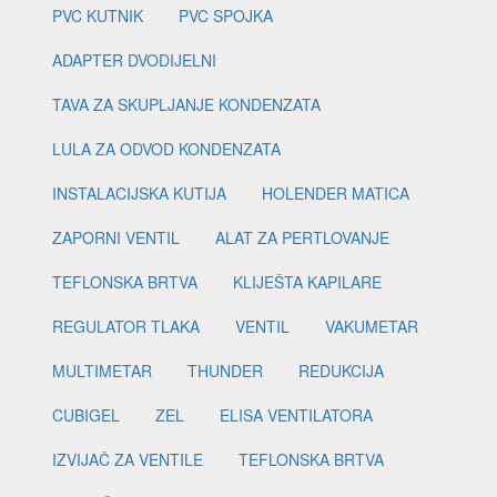
PVC KUTNIK
PVC SPOJKA
ADAPTER DVODIJELNI
TAVA ZA SKUPLJANJE KONDENZATA
LULA ZA ODVOD KONDENZATA
INSTALACIJSKA KUTIJA
HOLENDER MATICA
ZAPORNI VENTIL
ALAT ZA PERTLOVANJE
TEFLONSKA BRTVA
KLIJEŠTA KAPILARE
REGULATOR TLAKA
VENTIL
VAKUMETAR
MULTIMETAR
THUNDER
REDUKCIJA
CUBIGEL
ZEL
ELISA VENTILATORA
IZVIJAČ ZA VENTILE
TEFLONSKA BRTVA