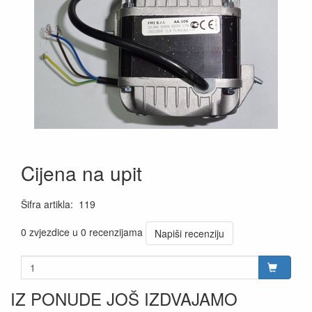
Cijena na upit
Šifra artikla
:
119
0 zvjezdice u 0 recenzijama
Napiši recenziju
IZ PONUDE JOŠ IZDVAJAMO