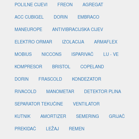
POLILNE CIJEVI
FREON
AGREGAT
ACC CUBIGEL
DORIN
EMBRACO
MANEUROPE
ANTIVIBRACIJSKA CIJEV
ELEKTRO ORMAR
IZOLACIJA
ARMAFLEX
MOBIUS
NICCONS
ISPARIVAČ
LU - VE
KOMPRESOR
BRISTOL
COPELAND
DORIN
FRASCOLD
KONDEZATOR
RIVACOLD
MANOMETAR
DETEKTOR PLINA
SEPARATOR TEKUĆINE
VENTILATOR
KUTNIK
AMORTIZER
SEMERING
GRIJAČ
PREKIDAČ
LEŽAJ
REMEN