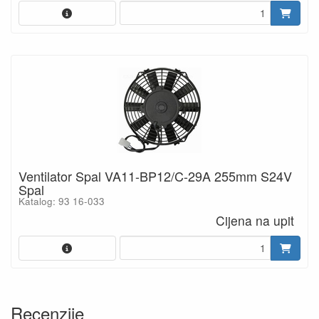
Ventilator Spal VA11-BP12/C-29A 255mm S24V
Spal
Katalog: 93 16-033
Cijena na upit
Recenzije