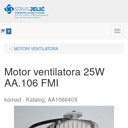
Menu
0
MOTORI VENTILATORA
Motor ventilatora 25W
AA.106 FMI
komad
Katalog: AA106640X