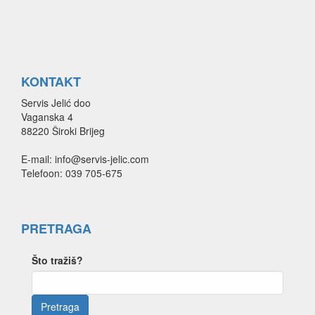
KONTAKT
Servis Jelić doo
Vaganska 4
88220 Široki Brijeg
E-mail: info@servis-jelic.com
Telefoon: 039 705-675
PRETRAGA
Što tražiš?