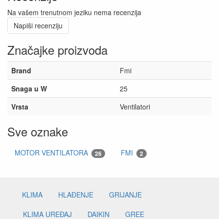
Na vašem trenutnom jeziku nema recenzija
Napiši recenziju
Značajke proizvoda
Brand
Fmi
Snaga u W
25
Vrsta
Ventilatori
Sve oznake
MOTOR VENTILATORA
FMI
26
2
KLIMA
HLAĐENJE
GRIJANJE
KLIMA UREĐAJ
DAIKIN
GREE