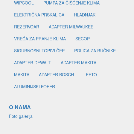
WIPCOOL
PUMPA ZA ČIŠĆENJE KLIMA
ELEKTRIČNA PRSKALICA
HLADNJAK
REZERVOAR
ADAPTER MILWAUKEE
VREĆA ZA PRANJE KLIMA
SECOP
SIGURNOSNI TOPIVI ČEP
POLICA ZA RUČNIKE
ADAPTER DEWALT
ADAPTER MAKITA
MAKITA
ADAPTER BOSCH
LEETO
ALUMINIJSKI KOFER
O NAMA
Foto galerija