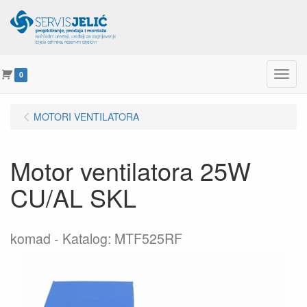
Menu
0
MOTORI VENTILATORA
Motor ventilatora 25W
CU/AL SKL
komad
Katalog: MTF525RF