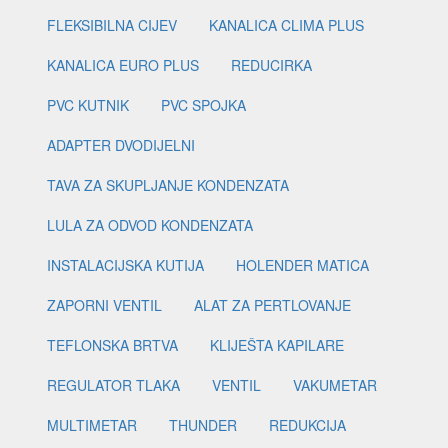
FLEKSIBILNA CIJEV
KANALICA CLIMA PLUS
KANALICA EURO PLUS
REDUCIRKA
PVC KUTNIK
PVC SPOJKA
ADAPTER DVODIJELNI
TAVA ZA SKUPLJANJE KONDENZATA
LULA ZA ODVOD KONDENZATA
INSTALACIJSKA KUTIJA
HOLENDER MATICA
ZAPORNI VENTIL
ALAT ZA PERTLOVANJE
TEFLONSKA BRTVA
KLIJEŠTA KAPILARE
REGULATOR TLAKA
VENTIL
VAKUMETAR
MULTIMETAR
THUNDER
REDUKCIJA