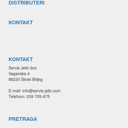
DISTRIBUTERI
KONTAKT
KONTAKT
Servis Jelić doo
Vaganska 4
88220 Široki Brijeg
E-mail: info@servis-jelic.com
Telefoon: 039 705-675
PRETRAGA