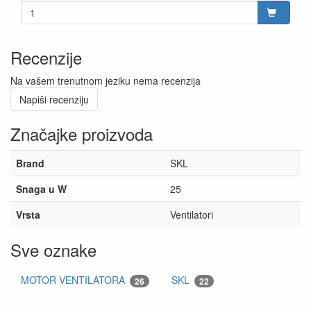
Recenzije
Na vašem trenutnom jeziku nema recenzija
Napiši recenziju
Značajke proizvoda
Brand
SKL
Snaga u W
25
Vrsta
Ventilatori
Sve oznake
MOTOR VENTILATORA
SKL
26
22