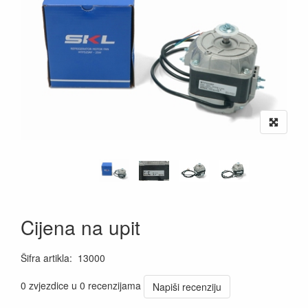
Cijena na upit
Šifra artikla
:
13000
0 zvjezdice u 0 recenzijama
Napiši recenziju