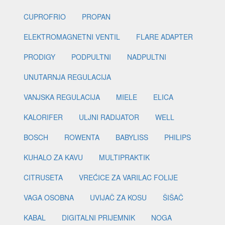
CUPROFRIO
PROPAN
ELEKTROMAGNETNI VENTIL
FLARE ADAPTER
PRODIGY
PODPULTNI
NADPULTNI
UNUTARNJA REGULACIJA
VANJSKA REGULACIJA
MIELE
ELICA
KALORIFER
ULJNI RADIJATOR
WELL
BOSCH
ROWENTA
BABYLISS
PHILIPS
KUHALO ZA KAVU
MULTIPRAKTIK
CITRUSETA
VREĆICE ZA VARILAC FOLIJE
VAGA OSOBNA
UVIJAČ ZA KOSU
ŠIŠAČ
KABAL
DIGITALNI PRIJEMNIK
NOGA