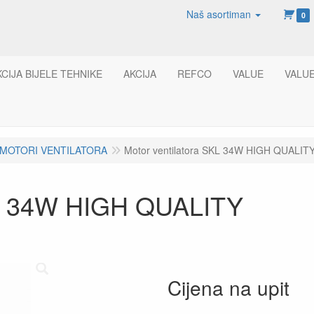
Naš asortiman
0
KCIJA BIJELE TEHNIKE
AKCIJA
REFCO
VALUE
VALU
MOTORI VENTILATORA
Motor ventilatora SKL 34W HIGH QUALIT
SKL 34W HIGH QUALITY
Cijena na upit