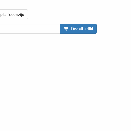
piši recenziju
Dodati artikl