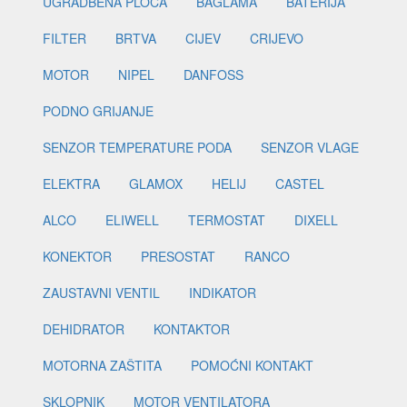
UGRADBENA PLOČA
BAGLAMA
BATERIJA
FILTER
BRTVA
CIJEV
CRIJEVO
MOTOR
NIPEL
DANFOSS
PODNO GRIJANJE
SENZOR TEMPERATURE PODA
SENZOR VLAGE
ELEKTRA
GLAMOX
HELIJ
CASTEL
ALCO
ELIWELL
TERMOSTAT
DIXELL
KONEKTOR
PRESOSTAT
RANCO
ZAUSTAVNI VENTIL
INDIKATOR
DEHIDRATOR
KONTAKTOR
MOTORNA ZAŠTITA
POMOĆNI KONTAKT
SKLOPNIK
MOTOR VENTILATORA