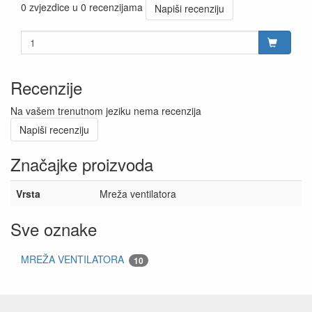
0 zvjezdice u 0 recenzijama
Napiši recenziju
Recenzije
Na vašem trenutnom jeziku nema recenzija
Napiši recenziju
Značajke proizvoda
Vrsta
Mreža ventilatora
Sve oznake
MREŽA VENTILATORA
10