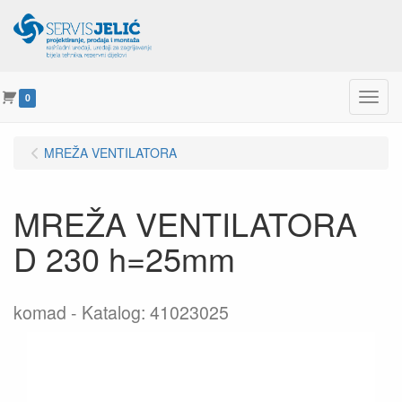
Menu
0
MREŽA VENTILATORA
MREŽA VENTILATORA
D 230 h=25mm
komad
Katalog: 41023025