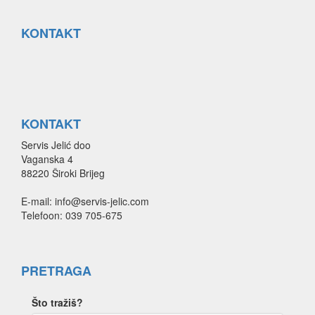
KONTAKT
KONTAKT
Servis Jelić doo
Vaganska 4
88220 Široki Brijeg
E-mail: info@servis-jelic.com
Telefoon: 039 705-675
PRETRAGA
Što tražiš?