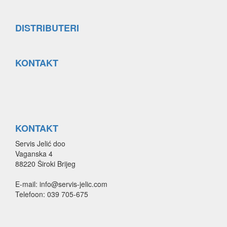
DISTRIBUTERI
KONTAKT
KONTAKT
Servis Jelić doo
Vaganska 4
88220 Široki Brijeg
E-mail: info@servis-jelic.com
Telefoon: 039 705-675