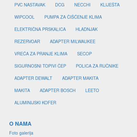
PVC NASTAVAK
DCG
NECCHI
KLIJEŠTA
WIPCOOL
PUMPA ZA ČIŠĆENJE KLIMA
ELEKTRIČNA PRSKALICA
HLADNJAK
REZERVOAR
ADAPTER MILWAUKEE
VREĆA ZA PRANJE KLIMA
SECOP
SIGURNOSNI TOPIVI ČEP
POLICA ZA RUČNIKE
ADAPTER DEWALT
ADAPTER MAKITA
MAKITA
ADAPTER BOSCH
LEETO
ALUMINIJSKI KOFER
O NAMA
Foto galerija