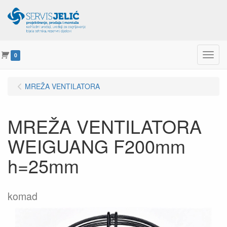
Menu
0
MREŽA VENTILATORA
MREŽA VENTILATORA
WEIGUANG F200mm
h=25mm
komad