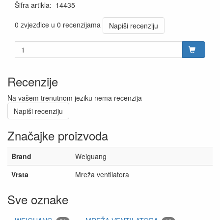
Šifra artikla
:
14435
0 zvjezdice u 0 recenzijama
Napiši recenziju
Recenzije
Na vašem trenutnom jeziku nema recenzija
Napiši recenziju
Značajke proizvoda
Brand
Weiguang
Vrsta
Mreža ventilatora
Sve oznake