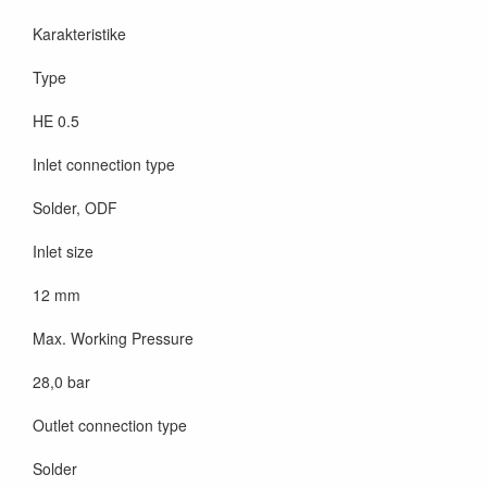
Karakteristike
Type
HE 0.5
Inlet connection type
Solder, ODF
Inlet size
12 mm
Max. Working Pressure
28,0 bar
Outlet connection type
Solder