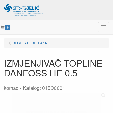
Menu
0
REGULATORI TLAKA
IZMJENJIVAČ TOPLINE
DANFOSS HE 0.5
komad
Katalog: 015D0001