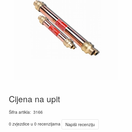
Cijena na upit
Šifra artikla
:
3166
0 zvjezdice u 0 recenzijama
Napiši recenziju