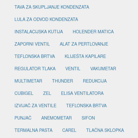
TAVA ZA SKUPLJANJE KONDENZATA
LULA ZA ODVOD KONDENZATA
INSTALACIJSKA KUTIJA
HOLENDER MATICA
ZAPORNI VENTIL
ALAT ZA PERTLOVANJE
TEFLONSKA BRTVA
KLIJEŠTA KAPILARE
REGULATOR TLAKA
VENTIL
VAKUMETAR
MULTIMETAR
THUNDER
REDUKCIJA
CUBIGEL
ZEL
ELISA VENTILATORA
IZVIJAČ ZA VENTILE
TEFLONSKA BRTVA
PUNJAČ
ANEMOMETAR
SIFON
TERMALNA PASTA
CAREL
TLAČNA SKLOPKA