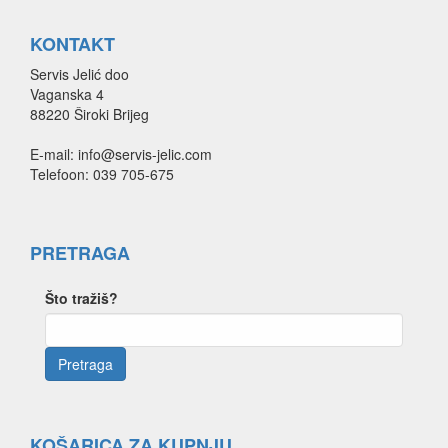
KONTAKT
Servis Jelić doo
Vaganska 4
88220 Široki Brijeg
E-mail: info@servis-jelic.com
Telefoon: 039 705-675
PRETRAGA
Što tražiš?
KOŠARICA ZA KUPNJU