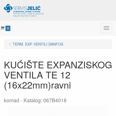
Menu
0
TERM. EXP. VENTILI DANFOS
KUĆIŠTE EXPANZISKOG
VENTILA TE 12
(16x22mm)ravni
komad
Katalog: 067B4018