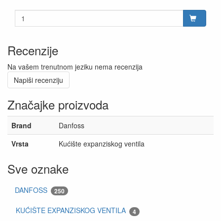
Recenzije
Na vašem trenutnom jeziku nema recenzija
Napiši recenziju
Značajke proizvoda
Brand
Danfoss
Vrsta
Kućište expanziskog ventila
Sve oznake
DANFOSS
250
KUĆIŠTE EXPANZISKOG VENTILA
4