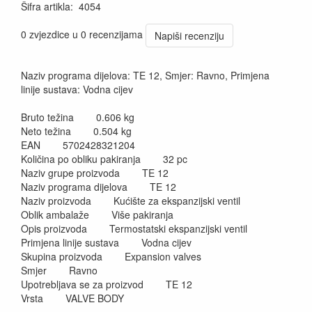
Šifra artikla
:
4054
0 zvjezdice u 0 recenzijama
Napiši recenziju
Naziv programa dijelova: TE 12, Smjer: Ravno, Primjena
linije sustava: Vodna cijev
Bruto težina 0.606 kg
Neto težina 0.504 kg
EAN 5702428321204
Količina po obliku pakiranja 32 pc
Naziv grupe proizvoda TE 12
Naziv programa dijelova TE 12
Naziv proizvoda Kućište za ekspanzijski ventil
Oblik ambalaže Više pakiranja
Opis proizvoda Termostatski ekspanzijski ventil
Primjena linije sustava Vodna cijev
Skupina proizvoda Expansion valves
Smjer Ravno
Upotrebljava se za proizvod TE 12
Vrsta VALVE BODY