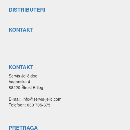
DISTRIBUTERI
KONTAKT
KONTAKT
Servis Jelić doo
Vaganska 4
88220 Široki Brijeg
E-mail: info@servis-jelic.com
Telefoon: 039 705-675
PRETRAGA