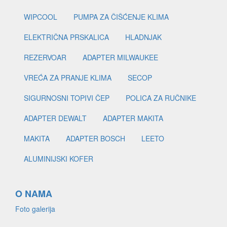
WIPCOOL
PUMPA ZA ČIŠĆENJE KLIMA
ELEKTRIČNA PRSKALICA
HLADNJAK
REZERVOAR
ADAPTER MILWAUKEE
VREĆA ZA PRANJE KLIMA
SECOP
SIGURNOSNI TOPIVI ČEP
POLICA ZA RUČNIKE
ADAPTER DEWALT
ADAPTER MAKITA
MAKITA
ADAPTER BOSCH
LEETO
ALUMINIJSKI KOFER
O NAMA
Foto galerija