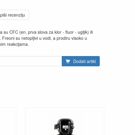
piši recenziju
 su CFC (en. prva slova za klor - fluor - ugljik) ili
). Freoni su netopljivi u vodi, a prodiru visoko u
skim reakcijama.
Dodati artikl