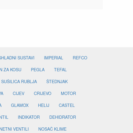
SHLADNI SUSTAVI
IMPERIAL
REFCO
N ZA KOSU
PEGLA
TEFAL
SUŠILICA RUBLJA
ŠTEDNJAK
VA
CIJEV
CRIJEVO
MOTOR
A
GLAMOX
HELIJ
CASTEL
NTIL
INDIKATOR
DEHIDRATOR
ETNI VENTILI
NOSAČ KLIME