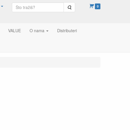
Pretraga
0
VALUE
O nama
Distributeri