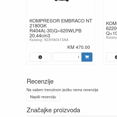
KOMPRESOR EMBRACO NT
KOM
2180GK
6220
R404A(-30)Q=620WLPB
Q=10
20,44cm3
Katal
Katalog: 923HA0413AA
KM 470.00
Recenzije
Na vašem trenutnom jeziku nema recenzija
Napiši recenziju
Značajke proizvoda