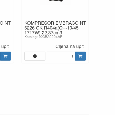
O NT
KOMPRESOR EMBRACO NT
6226 GK R404a(Q=-10/45
1717W) 22,37cm3
Katalog: 923BA0204AF
 upit
Cijena na upit