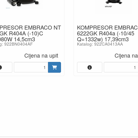
PRESOR EMBRACO NT
KOMPRESOR EMBRAC
GK R404A (-10)C
6222GK R404a (-10/45
80W 14,5cm3
Q=1332w) 17,39cm3
og: 922BN0404AF
Katalog: 922CA0413AA
Cijena na upit
Cijena na