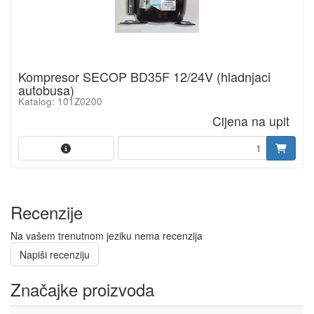
Kompresor SECOP BD35F 12/24V (hladnjaci
autobusa)
Katalog: 101Z0200
Cijena na upit
Recenzije
Na vašem trenutnom jeziku nema recenzija
Napiši recenziju
Značajke proizvoda