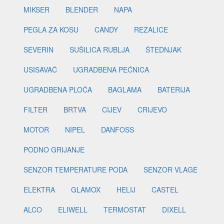
MIKSER
BLENDER
NAPA
PEGLA ZA KOSU
CANDY
REZALICE
SEVERIN
SUŠILICA RUBLJA
ŠTEDNJAK
USISAVAČ
UGRADBENA PEĆNICA
UGRADBENA PLOČA
BAGLAMA
BATERIJA
FILTER
BRTVA
CIJEV
CRIJEVO
MOTOR
NIPEL
DANFOSS
PODNO GRIJANJE
SENZOR TEMPERATURE PODA
SENZOR VLAGE
ELEKTRA
GLAMOX
HELIJ
CASTEL
ALCO
ELIWELL
TERMOSTAT
DIXELL