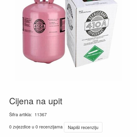
Cijena na upit
Šifra artikla
:
11367
0 zvjezdice u 0 recenzijama
Napiši recenziju