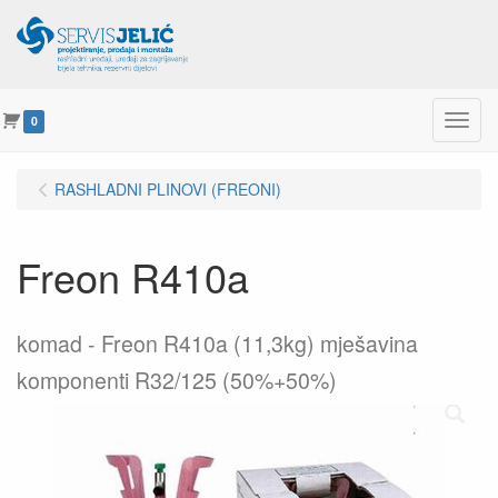
Menu
0
RASHLADNI PLINOVI (FREONI)
Freon R410a
komad
Freon R410a (11,3kg) mješavina
komponenti R32/125 (50%+50%)