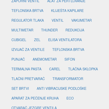
ZAPORNI VENTIL
ALAT ZA PERTLOVANJE
TEFLONSKA BRTVA
KLIJEŠTA KAPILARE
REGULATOR TLAKA
VENTIL
VAKUMETAR
MULTIMETAR
THUNDER
REDUKCIJA
CUBIGEL
ZEL
ELISA VENTILATORA
IZVIJAČ ZA VENTILE
TEFLONSKA BRTVA
PUNJAČ
ANEMOMETAR
SIFON
TERMALNA PASTA
CAREL
TLAČNA SKLOPKA
TLAČNI PRETVARAČ
TRANSFORMATOR
SET BRTVI
ANTI VIBRACIJSKE PODLOŠKE
APARAT ZA PEČENJE KRUHA
ECO
OTVARAČ JEZGRE VENTILA