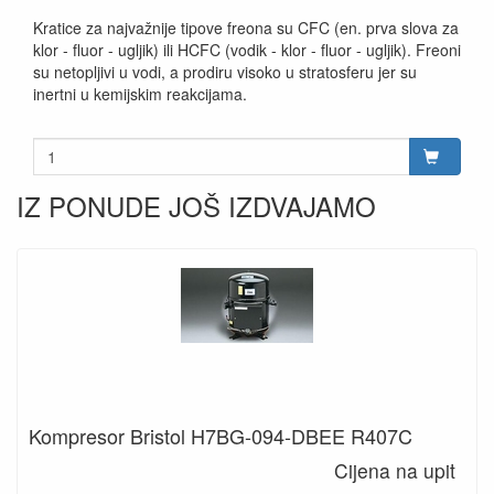
Kratice za najvažnije tipove freona su CFC (en. prva slova za
klor - fluor - ugljik) ili HCFC (vodik - klor - fluor - ugljik). Freoni
su netopljivi u vodi, a prodiru visoko u stratosferu jer su
inertni u kemijskim reakcijama.
IZ PONUDE JOŠ IZDVAJAMO
Kompresor Bristol H7BG-094-DBEE R407C
Cijena na upit