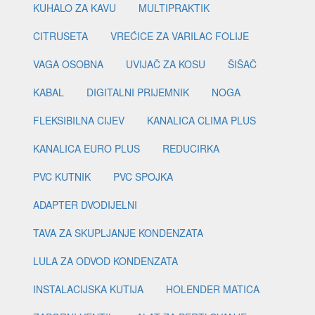
KUHALO ZA KAVU
MULTIPRAKTIK
CITRUSETA
VREĆICE ZA VARILAC FOLIJE
VAGA OSOBNA
UVIJAČ ZA KOSU
ŠIŠAČ
KABAL
DIGITALNI PRIJEMNIK
NOGA
FLEKSIBILNA CIJEV
KANALICA CLIMA PLUS
KANALICA EURO PLUS
REDUCIRKA
PVC KUTNIK
PVC SPOJKA
ADAPTER DVODIJELNI
TAVA ZA SKUPLJANJE KONDENZATA
LULA ZA ODVOD KONDENZATA
INSTALACIJSKA KUTIJA
HOLENDER MATICA