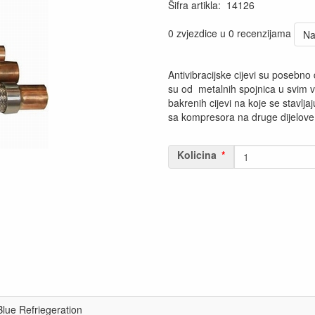
Šifra artikla
:
14126
0 zvjezdice u 0 recenzijama
Na
Antivibracijske cijevi su posebno 
su od metalnih spojnica u svim 
bakrenih cijevi na koje se stavljaj
sa kompresora na druge dijelove
Kolicina
Blue Refriegeration