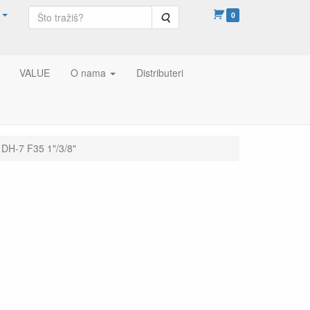
Pretraga
0
VALUE
O nama
Distributeri
DH-7 F35 1"/3/8"