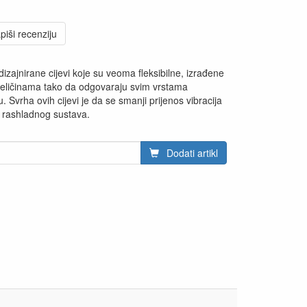
piši recenziju
dizajnirane cijevi koje su veoma fleksibilne, izrađene
veličinama tako da odgovaraju svim vrstama
u. Svrha ovih cijevi je da se smanji prijenos vibracija
 rashladnog sustava.
Dodati artikl