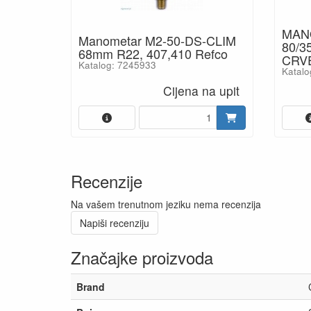
MAN
Manometar M2-50-DS-CLIM
80/3
68mm R22, 407,410 Refco
CRVE
Katalog: 7245933
Katalo
Cijena na upit
Recenzije
Na vašem trenutnom jeziku nema recenzija
Napiši recenziju
Značajke proizvoda
Brand