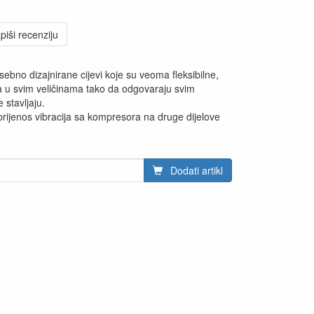
piši recenziju
osebno dizajnirane cijevi koje su veoma fleksibilne,
a u svim veličinama tako da odgovaraju svim
 stavljaju.
 prijenos vibracija sa kompresora na druge dijelove
Dodati artikl