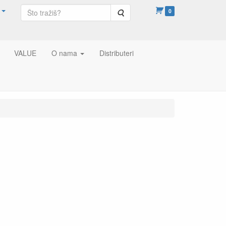
Pretraga
0
VALUE
O nama
Distributeri