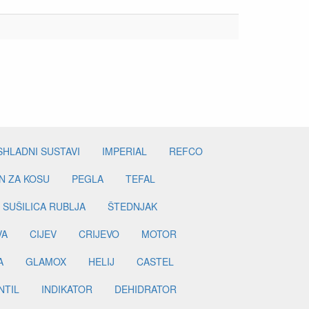
SHLADNI SUSTAVI
IMPERIAL
REFCO
N ZA KOSU
PEGLA
TEFAL
SUŠILICA RUBLJA
ŠTEDNJAK
VA
CIJEV
CRIJEVO
MOTOR
A
GLAMOX
HELIJ
CASTEL
NTIL
INDIKATOR
DEHIDRATOR