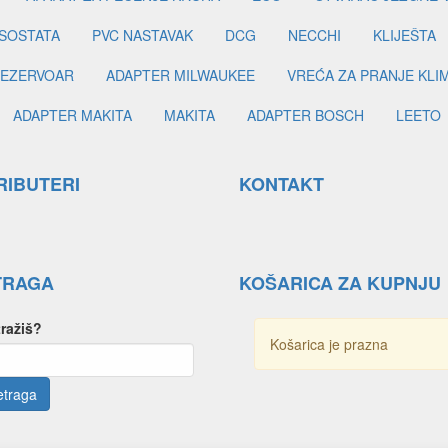
SOSTATA
PVC NASTAVAK
DCG
NECCHI
KLIJEŠTA
EZERVOAR
ADAPTER MILWAUKEE
VREĆA ZA PRANJE KLI
ADAPTER MAKITA
MAKITA
ADAPTER BOSCH
LEETO
RIBUTERI
KONTAKT
TRAGA
KOŠARICA ZA KUPNJU
tražiš?
Košarica je prazna