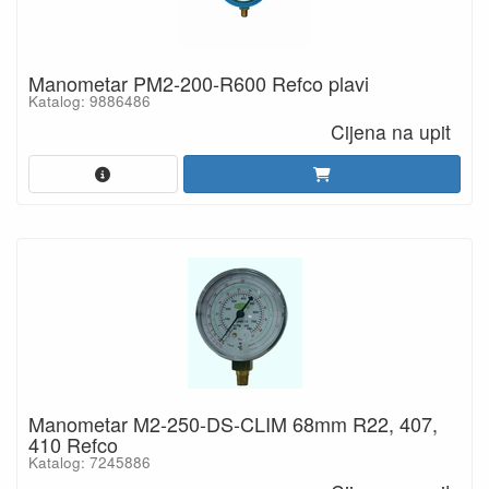
Manometar PM2-200-R600 Refco plavi
Katalog: 9886486
Cijena na upit
Manometar M2-250-DS-CLIM 68mm R22, 407,
410 Refco
Katalog: 7245886