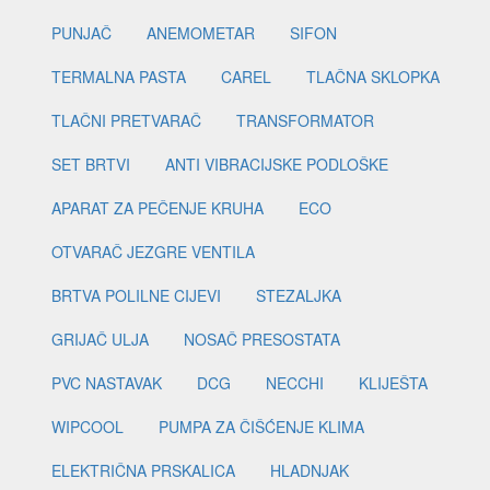
PUNJAČ
ANEMOMETAR
SIFON
TERMALNA PASTA
CAREL
TLAČNA SKLOPKA
TLAČNI PRETVARAČ
TRANSFORMATOR
SET BRTVI
ANTI VIBRACIJSKE PODLOŠKE
APARAT ZA PEČENJE KRUHA
ECO
OTVARAČ JEZGRE VENTILA
BRTVA POLILNE CIJEVI
STEZALJKA
GRIJAČ ULJA
NOSAČ PRESOSTATA
PVC NASTAVAK
DCG
NECCHI
KLIJEŠTA
WIPCOOL
PUMPA ZA ČIŠĆENJE KLIMA
ELEKTRIČNA PRSKALICA
HLADNJAK