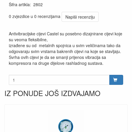
Šifra artikla
:
2802
0 zvjezdice u 0 recenzijama
Napiši recenziju
Antivibracijske cijevi Castel su posebno dizajnirane cijevi koje
su veoma fleksibilne,
izrađene su od metalnih spojnica u svim veličinama tako da
odgovaraju svim vrstama bakrenih cijevi na koje se stavljaju.
Svrha ovih cijevi je da se smanji prijenos vibracija sa
kompresora na druge dijelove rashladnog sustava.
IZ PONUDE JOŠ IZDVAJAMO