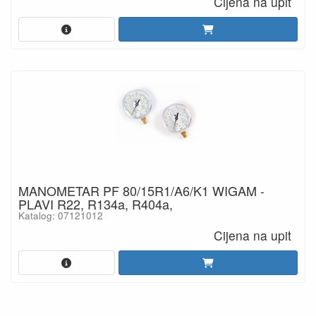
Cijena na upit
MANOMETAR PF 80/15R1/A6/K1 WIGAM -
PLAVI R22, R134a, R404a,
Katalog: 07121012
Cijena na upit