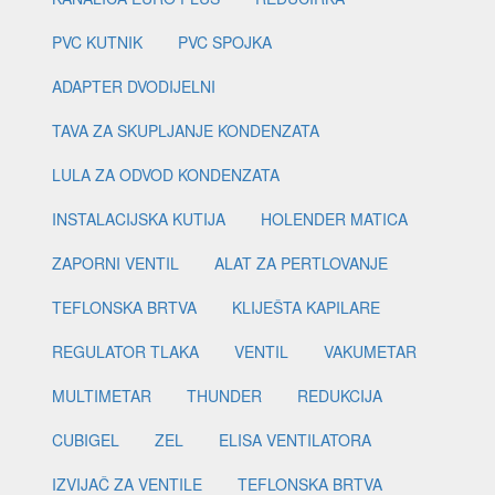
PVC KUTNIK
PVC SPOJKA
ADAPTER DVODIJELNI
TAVA ZA SKUPLJANJE KONDENZATA
LULA ZA ODVOD KONDENZATA
INSTALACIJSKA KUTIJA
HOLENDER MATICA
ZAPORNI VENTIL
ALAT ZA PERTLOVANJE
TEFLONSKA BRTVA
KLIJEŠTA KAPILARE
REGULATOR TLAKA
VENTIL
VAKUMETAR
MULTIMETAR
THUNDER
REDUKCIJA
CUBIGEL
ZEL
ELISA VENTILATORA
IZVIJAČ ZA VENTILE
TEFLONSKA BRTVA