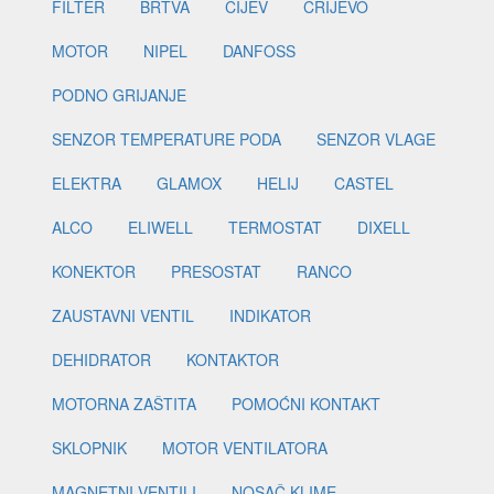
FILTER
BRTVA
CIJEV
CRIJEVO
MOTOR
NIPEL
DANFOSS
PODNO GRIJANJE
SENZOR TEMPERATURE PODA
SENZOR VLAGE
ELEKTRA
GLAMOX
HELIJ
CASTEL
ALCO
ELIWELL
TERMOSTAT
DIXELL
KONEKTOR
PRESOSTAT
RANCO
ZAUSTAVNI VENTIL
INDIKATOR
DEHIDRATOR
KONTAKTOR
MOTORNA ZAŠTITA
POMOĆNI KONTAKT
SKLOPNIK
MOTOR VENTILATORA
MAGNETNI VENTILI
NOSAČ KLIME