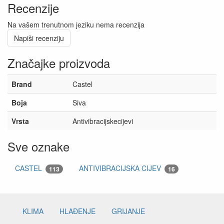
Recenzije
Na vašem trenutnom jeziku nema recenzija
Napiši recenziju
Značajke proizvoda
Brand
Castel
Boja
Siva
Vrsta
Antivibracijskecijevi
Sve oznake
CASTEL
ANTIVIBRACIJSKA CIJEV
113
16
KLIMA
HLAĐENJE
GRIJANJE