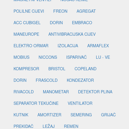
POLILNE CIJEVI
FREON
AGREGAT
ACC CUBIGEL
DORIN
EMBRACO
MANEUROPE
ANTIVIBRACIJSKA CIJEV
ELEKTRO ORMAR
IZOLACIJA
ARMAFLEX
MOBIUS
NICCONS
ISPARIVAČ
LU - VE
KOMPRESOR
BRISTOL
COPELAND
DORIN
FRASCOLD
KONDEZATOR
RIVACOLD
MANOMETAR
DETEKTOR PLINA
SEPARATOR TEKUĆINE
VENTILATOR
KUTNIK
AMORTIZER
SEMERING
GRIJAČ
PREKIDAČ
LEŽAJ
REMEN