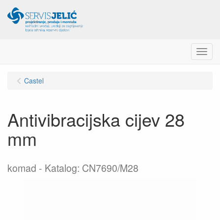
Menu
Castel
Antivibracijska cijev 28
mm
komad
Katalog: CN7690/M28