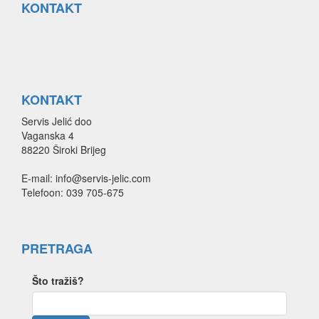
KONTAKT
KONTAKT
Servis Jelić doo
Vaganska 4
88220 Široki Brijeg
E-mail: info@servis-jelic.com
Telefoon: 039 705-675
PRETRAGA
Što tražiš?