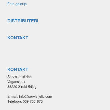
Foto galerija
DISTRIBUTERI
KONTAKT
KONTAKT
Servis Jelić doo
Vaganska 4
88220 Široki Brijeg
E-mail: info@servis-jelic.com
Telefoon: 039 705-675