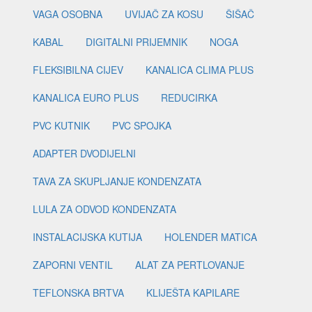
VAGA OSOBNA
UVIJAČ ZA KOSU
ŠIŠAČ
KABAL
DIGITALNI PRIJEMNIK
NOGA
FLEKSIBILNA CIJEV
KANALICA CLIMA PLUS
KANALICA EURO PLUS
REDUCIRKA
PVC KUTNIK
PVC SPOJKA
ADAPTER DVODIJELNI
TAVA ZA SKUPLJANJE KONDENZATA
LULA ZA ODVOD KONDENZATA
INSTALACIJSKA KUTIJA
HOLENDER MATICA
ZAPORNI VENTIL
ALAT ZA PERTLOVANJE
TEFLONSKA BRTVA
KLIJEŠTA KAPILARE