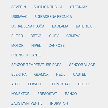
SEVERIN
SUŠILICA RUBLJA
ŠTEDNJAK
USISAVAČ
UGRADBENA PEĆNICA
UGRADBENA PLOČA
BAGLAMA
BATERIJA
FILTER
BRTVA
CIJEV
CRIJEVO
MOTOR
NIPEL
DANFOSS
PODNO GRIJANJE
SENZOR TEMPERATURE PODA
SENZOR VLAGE
ELEKTRA
GLAMOX
HELIJ
CASTEL
ALCO
ELIWELL
TERMOSTAT
DIXELL
KONEKTOR
PRESOSTAT
RANCO
ZAUSTAVNI VENTIL
INDIKATOR