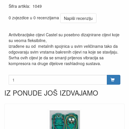
Šifra artikla
:
1049
0 zvjezdice u 0 recenzijama
Napiši recenziju
Antivibracijske cijevi Castel su posebno dizajnirane cijevi koje
su veoma fleksibilne,
izrađene su od metalnih spojnica u svim veličinama tako da
odgovaraju svim vrstama bakrenih cijevi na koje se stavljaju.
Svrha ovih cijevi je da se smanji prijenos vibracija sa
kompresora na druge dijelove rashladnog sustava.
IZ PONUDE JOŠ IZDVAJAMO