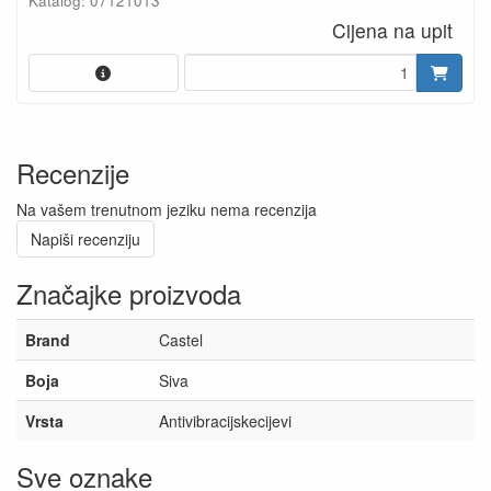
Katalog: 07121013
Cijena na upit
Recenzije
Na vašem trenutnom jeziku nema recenzija
Napiši recenziju
Značajke proizvoda
Brand
Castel
Boja
Siva
Vrsta
Antivibracijskecijevi
Sve oznake