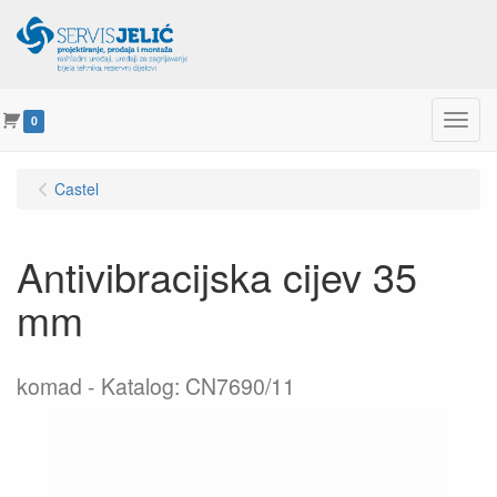
Menu
0
Castel
Antivibracijska cijev 35
mm
komad
Katalog: CN7690/11