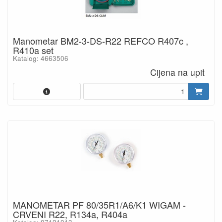
Manometar BM2-3-DS-R22 REFCO R407c ,
R410a set
Katalog: 4663506
Cijena na upit
MANOMETAR PF 80/35R1/A6/K1 WIGAM -
CRVENI R22, R134a, R404a