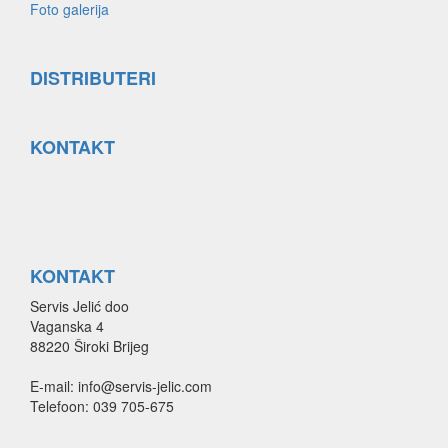
Foto galerija
DISTRIBUTERI
KONTAKT
KONTAKT
Servis Jelić doo
Vaganska 4
88220 Široki Brijeg
E-mail: info@servis-jelic.com
Telefoon: 039 705-675