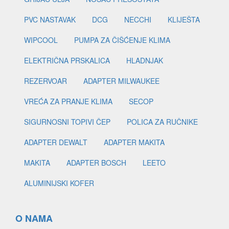
PVC NASTAVAK
DCG
NECCHI
KLIJEŠTA
WIPCOOL
PUMPA ZA ČIŠĆENJE KLIMA
ELEKTRIČNA PRSKALICA
HLADNJAK
REZERVOAR
ADAPTER MILWAUKEE
VREĆA ZA PRANJE KLIMA
SECOP
SIGURNOSNI TOPIVI ČEP
POLICA ZA RUČNIKE
ADAPTER DEWALT
ADAPTER MAKITA
MAKITA
ADAPTER BOSCH
LEETO
ALUMINIJSKI KOFER
O NAMA