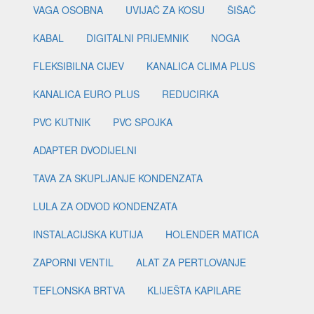
VAGA OSOBNA
UVIJAČ ZA KOSU
ŠIŠAČ
KABAL
DIGITALNI PRIJEMNIK
NOGA
FLEKSIBILNA CIJEV
KANALICA CLIMA PLUS
KANALICA EURO PLUS
REDUCIRKA
PVC KUTNIK
PVC SPOJKA
ADAPTER DVODIJELNI
TAVA ZA SKUPLJANJE KONDENZATA
LULA ZA ODVOD KONDENZATA
INSTALACIJSKA KUTIJA
HOLENDER MATICA
ZAPORNI VENTIL
ALAT ZA PERTLOVANJE
TEFLONSKA BRTVA
KLIJEŠTA KAPILARE