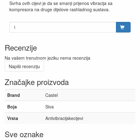
Svrha ovih cijevi je da se smanji prijenos vibracija sa
kompresora na druge dijelove rashladnog sustava.
Recenzije
Na vašem trenutnom jeziku nema recenzija
Napiši recenziju
Značajke proizvoda
Brand
Castel
Boja
Siva
Vrsta
Antivibracijskecijevi
Sve oznake