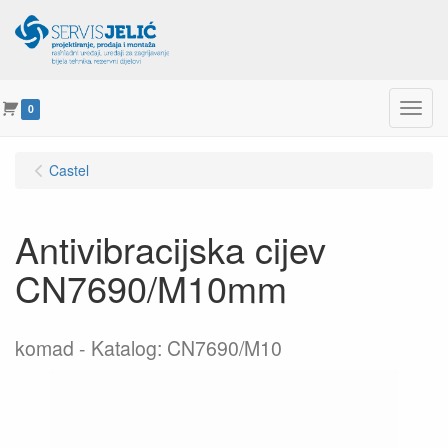
Menu
0
Castel
Antivibracijska cijev
CN7690/M10mm
komad
Katalog: CN7690/M10