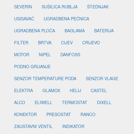
SEVERIN
SUŠILICA RUBLJA
ŠTEDNJAK
USISAVAČ
UGRADBENA PEĆNICA
UGRADBENA PLOČA
BAGLAMA
BATERIJA
FILTER
BRTVA
CIJEV
CRIJEVO
MOTOR
NIPEL
DANFOSS
PODNO GRIJANJE
SENZOR TEMPERATURE PODA
SENZOR VLAGE
ELEKTRA
GLAMOX
HELIJ
CASTEL
ALCO
ELIWELL
TERMOSTAT
DIXELL
KONEKTOR
PRESOSTAT
RANCO
ZAUSTAVNI VENTIL
INDIKATOR