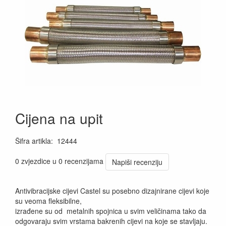
Cijena na upit
Šifra artikla
:
12444
0 zvjezdice u 0 recenzijama
Napiši recenziju
Antivibracijske cijevi Castel su posebno dizajnirane cijevi koje
su veoma fleksibilne,
izrađene su od metalnih spojnica u svim veličinama tako da
odgovaraju svim vrstama bakrenih cijevi na koje se stavljaju.